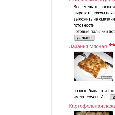
Все смешать, раскатат
вырезать ножом печен
выложить на смазанн
готовности.
Готовые пальчики по
дальше
Лазанья Мясная
разные бывают и так
имеют соусы. Из...
Картофельная лаза