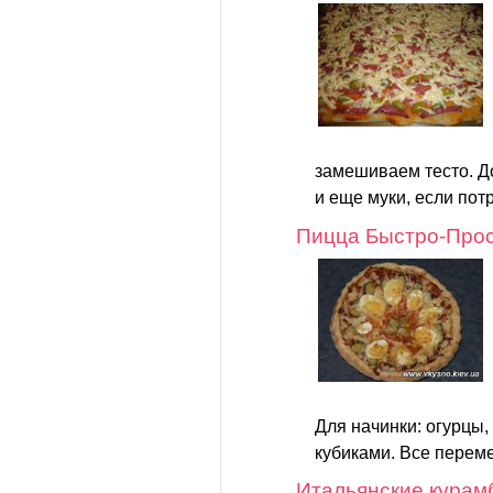
замешиваем тесто. Д
и еще муки, если потр
Пицца Быстро-Прос
Для начинки: огурцы, 
кубиками. Все переме
Итальянские курам