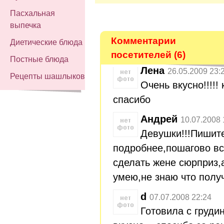
Пасхальная
выпечка
Комментарии
Диетические блюда
посетителей (6)
Постные блюда
Лена
26.05.2009 23:
Рецепты шашлыков
Очень вкусно!!!!! 
спасибо
Андрей
10.07.2008 
Девушки!!!Пишит
подробнее,пошагово вс
сделать жене сюрприз,а
умею,не знаю что получ
d
07.07.2008 22:24
Готовила с грудин