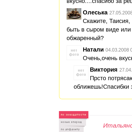
вкусно....спасибо за рец
Олеська
27.05.200
Скажите, Таисия,
быть в сыром виде или 
обжаренный?
Натали
04.03.2008 
Очень,очень вкусн
Виктория
27.04
Прсто потряса
оближешь!Спасибки 
Итальянс