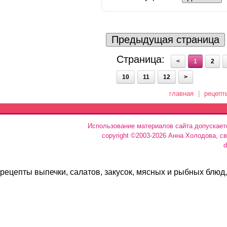
Предыдущая страница
Страница:
<
1
2
10
11
12
>
главная
|
рецепт
Использование материалов сайта допускает
copyright ©2003-2026 Анна Холодова, с
d
рецепты выпечки, салатов, закусок, мясных и рыбных блюд