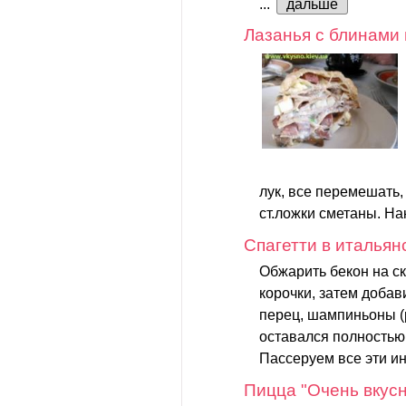
...
дальше
Лазанья с блинами 
лук, все перемешать,
ст.ложки сметаны. На
Спагетти в итальян
Обжарить бекон на с
корочки, затем доба
перец, шампиньоны (
оставался полностью
Пассеруем все эти ин
Пицца "Очень вкус