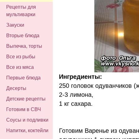
Рецепты для
мультиварки
Закуски
Вторые блюда
Выпечка, торты
Все из рыбы
Все из мяса
Ингредиенты:
Первые блюда
250 головок одуванчиков (
Десерты
2-3 лимона,
Детские рецепты
1 кг сахара.
Готовим в СВЧ
Соусы и подливки
Готовим Варенье из одува
Напитки, коктейли