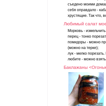
съедено моими дома
себя оправдало - каб
хрустящие. Так что, 
Любимый салат мо
Морковь - измельчить
перец - тонко порезат
помидоры - можно пр
(можно на терке);
лук - мелко порезать.
любите - можно взять.
Баклажаны <Огонь