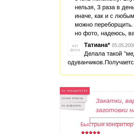
нельзя, 3 раза в ден
иначе, как и с любы
можно переборщить. 
но фото, надеюсь, в
Татиана*
05.05.200
Делала такой "ме
одуванчиков.Получаетс
Закатки, вар
заготовки н
Быстрый конфитюр 