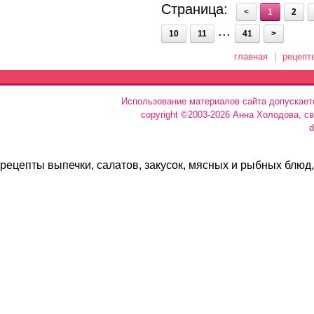
Страница:
<
1
2
...
10
11
41
>
главная
|
рецепт
Использование материалов сайта допускает
copyright ©2003-2026 Анна Холодова, с
d
рецепты выпечки, салатов, закусок, мясных и рыбных блюд