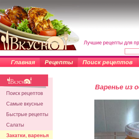
Лучшие рецепты для пр
Главная
Рецепты
Поиск рецептов
Варенье из 
Поиск рецептов
Самые вкусные
Быстрые рецепты
Салаты
Закатки, варенья