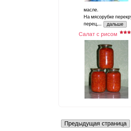
масле.
На мясорубке перекр
перец,...
дальше
Салат с рисом
Предыдущая страница