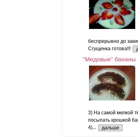
беспрерывно до закип
Сгущенка готова!!!
"Медовые" бананы
3) На самой мелкой т
посыпать крошкой ба
4)...
дальше