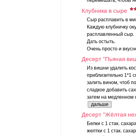
перемешать, чтобы не
Клубника в сыре
Сыр расплавить в ми
Каждую клубничку оку
расплавленный сыр.
Дать остыть.
Очень просто и вкусн
Десерт "Пьяная ви
Из вишни удалить кос
приблизительно 1*1 с
залить вином, чтоб п
сладкое добавить сах
затем на медленном о
дальше
Десерт "Жёлтая не
Белки с 1 стак. сахар
желтки с 1 стак. саха