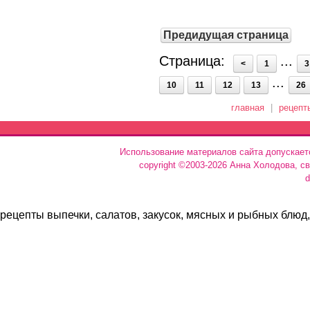
Предидущая страница
Страница:
...
<
1
3
...
10
11
12
13
26
главная
|
рецепт
Использование материалов сайта допускает
copyright ©2003-2026 Анна Холодова, с
d
рецепты выпечки, салатов, закусок, мясных и рыбных блюд