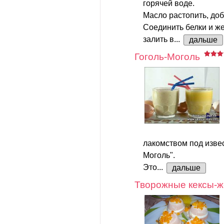
горячей воде.
Масло растопить, доба
Соединить белки и же
залить в...
дальше
Гоголь-Моголь
лакомством под изве
Моголь".
Это...
дальше
Творожные кексы-ж