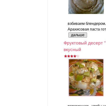
взбиваем блендером.
Арахисовая паста гот
дальше
Фруктовый десерт "
вкусный