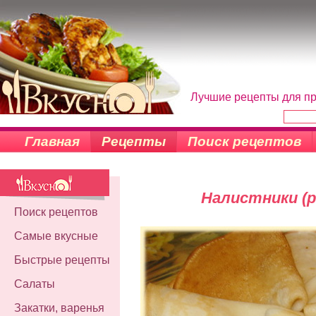
Лучшие рецепты для пр
Главная
Рецепты
Поиск рецептов
Налистники (
Поиск рецептов
Самые вкусные
Быстрые рецепты
Салаты
Закатки, варенья