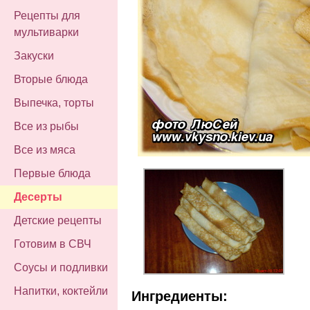
Рецепты для
мультиварки
Закуски
Вторые блюда
Выпечка, торты
Все из рыбы
Все из мяса
Первые блюда
Десерты
Детские рецепты
Готовим в СВЧ
Соусы и подливки
Напитки, коктейли
Ингредиенты: