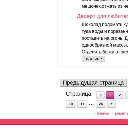
мешочек,отжать из не
Десерт для любите
Шоколад поломать ку
туда воды и порезанн
поставить на огонь. 
однообразной массы
Отделить белки от жел
дальше
Предыдущая страница
Страница:
<
1
2
...
10
11
26
>
главная
|
рецепт