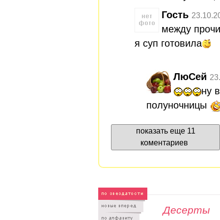
Гость
23.10.2
между прочи
я суп готовила
ЛюСей
23
ну 
полуночницы
показать еще 11
коментариев
Десерты