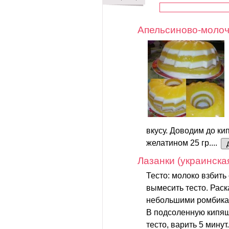
Апельсиново-молоч
вкусу. Доводим до к
желатином 25 гр....
Лазанки (украинска
Тесто: молоко взбить
вымесить тесто. Раск
небольшими ромбика
В подсоленную кипящ
тесто, варить 5 минут.