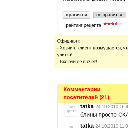
нравится
не нравится
рейтинг рецепта
Официант:
- Хозяин, клиент возмущается, чт
улитка!
- Включи ее в счет!
Комментарии
посетителей (21)
tatka
24.10.2010 16:
блины просто С
tatka
24.10.2010 11: