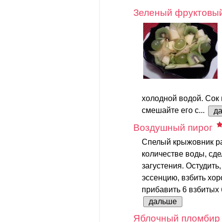
Зеленый фруктовый
холодной водой. Сок
смешайте его с...
д
Воздушный пирог
Спелый крыжовник р
количестве воды, сде
загустения. Остудить,
эссенцию, взбить хор
прибавить 6 взбитых 
дальше
Яблочный пломбир