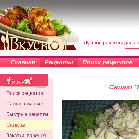
Лучшие рецепты для пр
Главная
Рецепты
Поиск рецептов
Салат "
Поиск рецептов
Самые вкусные
Быстрые рецепты
Салаты
Закатки, варенья