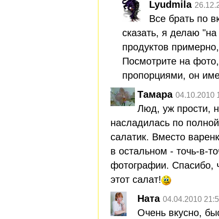
Lyudmila
26.12.
Все брать по вк
сказать, я делаю "на
продуктов примерно,
Посмотрите на фото,
пропорциями, он име
Тамара
04.10.2010 
Люд, уж прости, н
насладилась по полной
салатик. Вместо варенк
в остальном - точь-в-т
фотографии. Спасибо, 
этот салат!
Ната
04.04.2010 21:
Очень вкусно, бы