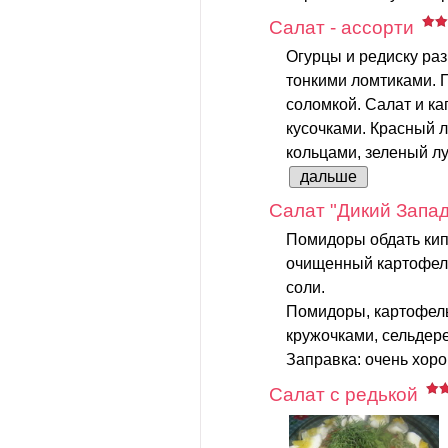
Салат - ассорти
Огурцы и редиску раз
тонкими ломтиками. П
соломкой. Салат и к
кусочками. Красный л
кольцами, зеленый лук
дальше
Салат "Дикий Запад
Помидоры обдать кип
очищенный картофель
соли.
Помидоры, картофель
кружочками, сельдер
Заправка: очень хоро
Салат с редькой