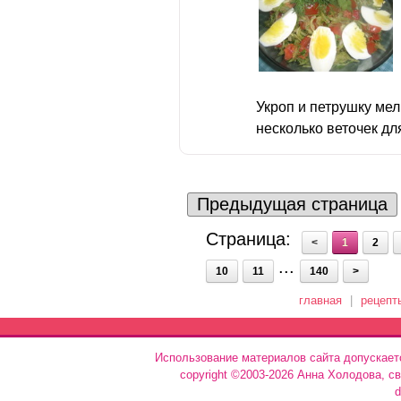
Укроп и петрушку мел
несколько веточек для
Предыдущая страница
Страница:
<
1
2
...
10
11
140
>
главная
|
рецепт
Использование материалов сайта допускает
copyright ©2003-2026 Анна Холодова, с
d