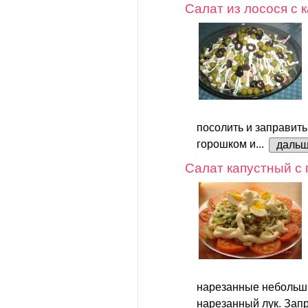
Салат из лосося с
посолить и заправить
горошком и...
даль
Салат капустный с
нарезанные небольш
нарезанный лук. Запр