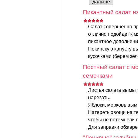
дальше
Пикантный салат из
Салат совершенно пр
отлично подойдет к 
пикантное дополнени
Пекинскую капусту в
кусочками (берем зеле
Постный салат с мо
семечками
Листья салата вымыт
нарезать.
Яблоки, морковь вымы
Натереть овощи на те
чтобы не потемнели я
Для заправки обжаре
"Ленивые" голубцы