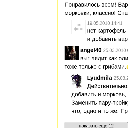
Понравилось всем! Вар
морковки, классно! Спа
19.05.2010 14:41
нет картофель 
и добавить вар
angel40
25.03.2010 
выг лядит как ол
тоже,только с грибами.
Lyudmila
25.03.
Действительно,
добавить и морковь, 
Заменить пару-тройк
что, одно и то же. П
показать еще 12