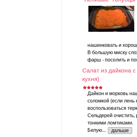
нашинковать и хорош
В большую миску слож
фарш - посолить и поп
Салат из дайкона с
кухня)
Дайкон и морковь на
соломкой (если лень 
воспользоваться терк
Сельдерей очистить, 
тонкими ломтиками.
Белую...
дальше