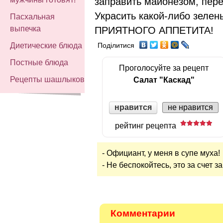
заправить майонезом, пер
Украсить какой-либо зелен
Пасхальная
выпечка
ПРИЯТНОГО АППЕТИТА!
Диетические блюда
Поділитися
Постные блюда
Проголосуйте за рецепт
Рецепты шашлыков
Салат "Каскад"
нравится
не нравится
рейтинг рецепта
- Официант, у меня в супе муха!
- Не беспокойтесь, это за счет з
Комментарии