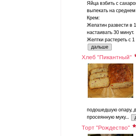
Яйца взбить с сахаро
выпекать на среднем 
Крем:
Желатин развести в 1
настаивать 30 минут.
Желтки растереть с 1 
дальше
Хлеб "Пикантный"
подошедшую опару, д
просеянную муку...
Торт "Рождество"