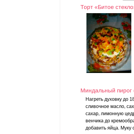
Торт «Битое стекло
Миндальный пирог 
Нагреть духовку до 1
сливочное масло, са
сахар, лимонную цедр
венчика до кремообр
добавить яйца. Муку 