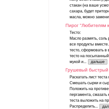
стакан (на ваше усмо
сахара, будет приторн
масла, можно замени
Пирог "Любителям 
Тесто:
Масло размять, соль 
все продукты вместе.
тесто, сформовать в
тесто на посыпанный 
мукой и...
дальше
Грушевый быстрый 
Раскатать лист теста
Смешать сырки и сыр
Положить на противе
пергамента, смазать 
теста выложить на пр
Распределить...
да