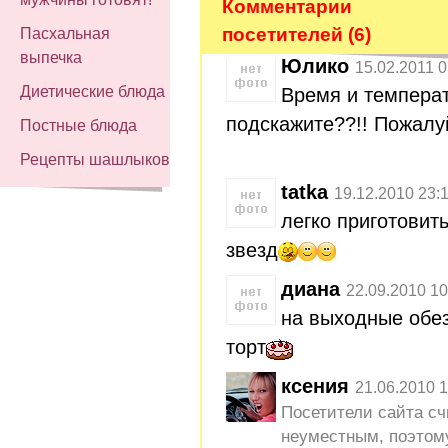
Комментарии
посетителей (6)
Пасхальная
выпечка
Юлико
15.02.2011 0
Диетические блюда
Время и темпера
подскажите??!! Пожалу
Постные блюда
Рецепты шашлыков
tatka
19.12.2010 23:
легко приготовить
звезд
диана
22.09.2010 10
на выходные обез
торт
ксения
21.06.2010 1
Посетители сайта с
неуместным, поэтому