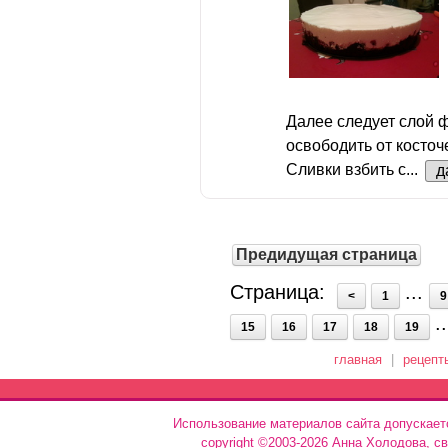
Далее следует слой 
освободить от косточ
Сливки взбить с...
д
Предидущая страница
Страница:
...
<
1
9
.
15
16
17
18
19
главная
|
рецепт
Использование материалов сайта допускает
copyright ©2003-2026 Анна Холодова, с