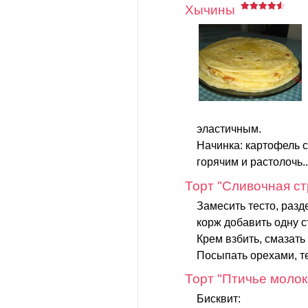
Хычины
эластичным.
Начинка: картофель с
горячим и растолочь.
Торт "Сливочная ст
Замесить тесто, разд
корж добавить одну с
Крем взбить, смазат
Посыпать орехами, 
Торт "Птичье молок
Бисквит: