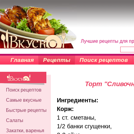
Лучшие рецепты для пр
Главная
Рецепты
Поиск рецептов
Торт "Сливоч
Поиск рецептов
Ингредиенты:
Самые вкусные
Корж:
Быстрые рецепты
1 ст. сметаны,
Салаты
1/2 банки сгущенки,
Закатки, варенья