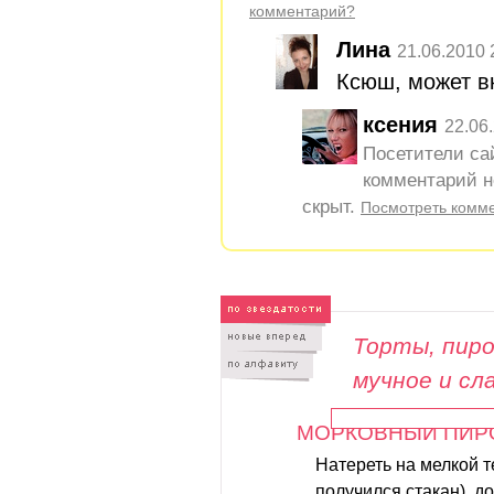
комментарий?
Лина
21.06.2010 
Ксюш, может в
ксения
22.06
Посетители са
комментарий н
скрыт.
Посмотреть комм
Торты, пиро
мучное и сл
МОРКОВНЫЙ ПИР
Натереть на мелкой т
получился стакан), до