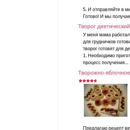
5. И отправляйте в м
Готово! И мы получа
Творог диетический
У меня мама работала
для грудничков готов
творог готовят для де
1. Необходимо пригот
процесс получения...
Творожно-яблочное
Предлагаю рецепт вку