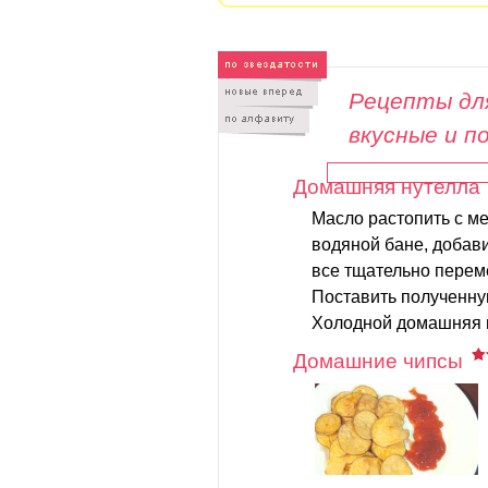
Рецепты для
вкусные и п
Домашняя нутелла
Масло растопить с м
водяной бане, добав
все тщательно переме
Поставить полученну
Холодной домашняя н
Домашние чипсы