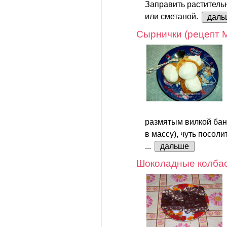
Заправить растител
или сметаной.
даль
Сырнички (рецепт 
размятым вилкой бан
в массу), чуть посоли
...
дальше
Шоколадные колба