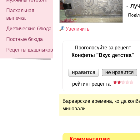
- лу
Пасхальная
Поділ
выпечка
Диетические блюда
Увеличить
Постные блюда
Проголосуйте за рецепт
Рецепты шашлыков
Конфеты "Вкус детства"
нравится
не нравится
рейтинг рецепта
Варварские времена, когда колб
миновали.
Комментарии