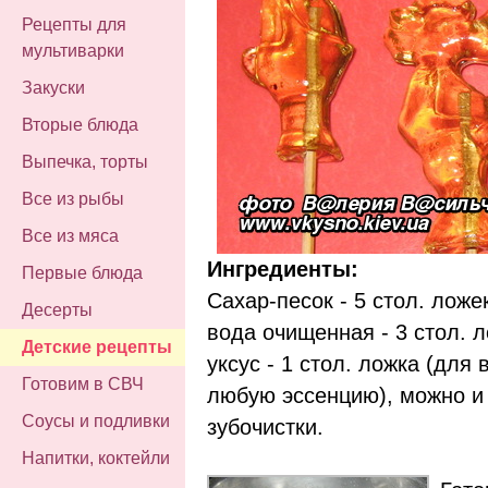
Рецепты для
мультиварки
Закуски
Вторые блюда
Выпечка, торты
Все из рыбы
Все из мяса
Ингредиенты:
Первые блюда
Сахар-песок - 5 стол. ложе
Десерты
вода очищенная - 3 стол. л
Детские рецепты
уксус - 1 стол. ложка (для
Готовим в СВЧ
любую эссенцию), можно и 
Соусы и подливки
зубочистки.
Напитки, коктейли