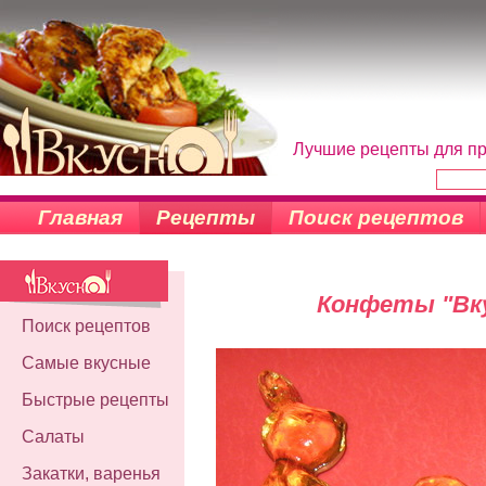
Лучшие рецепты для пр
Главная
Рецепты
Поиск рецептов
Конфеты "Вк
Поиск рецептов
Самые вкусные
Быстрые рецепты
Салаты
Закатки, варенья