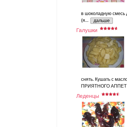
в шоколадную смесь
(я...
дальше
Галушки
снять. Кушать с масл
ПРИЯТНОГО АППЕТИ
Леденцы