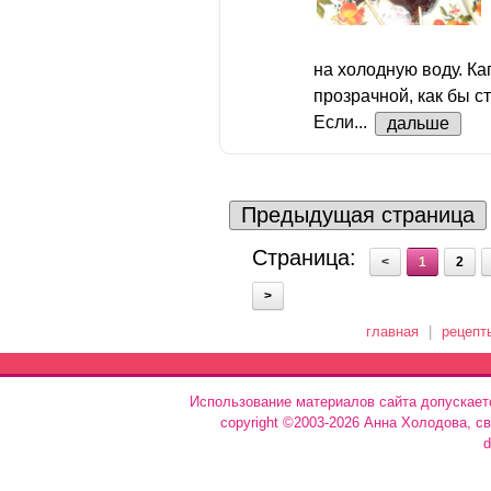
на холодную воду. К
прозрачной, как бы с
Если...
дальше
Предыдущая страница
Страница:
<
1
2
>
главная
|
рецепт
Использование материалов сайта допускает
copyright ©2003-2026 Анна Холодова, с
d