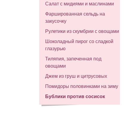
Салат с мидиями и маслинами
Фаршированная сельдь на
закусочку
Рулетики из скумбрии с овощами
Шоколадный пирог со сладкой
глазурью
Тиляпия, запеченная под
овощами
Джем из груш и цитрусовых
Помидоры половинками на зиму
Бублики против сосисок