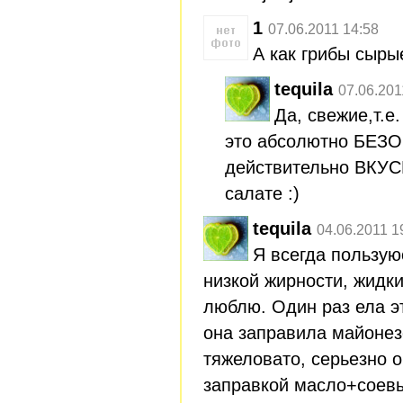
1
07.06.2011 14:58
А как грибы сыры
tequila
07.06.201
Да, свежие,т.
это абсолютно БЕЗ
действительно ВКУСН
салате :)
tequila
04.06.2011 1
Я всегда пользу
низкой жирности, жидк
люблю. Один раз ела эт
она заправила майонез
тяжеловато, серьезно 
заправкой масло+соевы