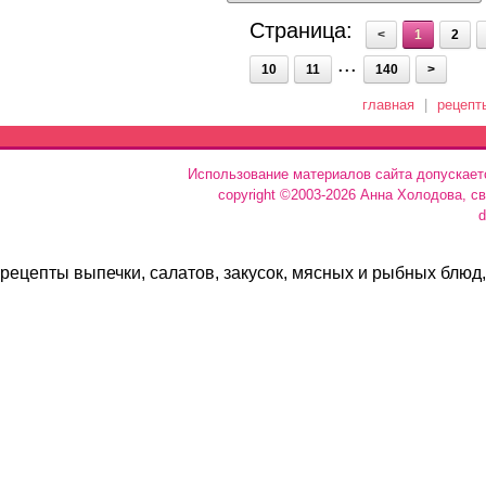
Страница:
<
1
2
...
10
11
140
>
главная
|
рецепт
Использование материалов сайта допускает
copyright ©2003-2026 Анна Холодова, с
d
рецепты выпечки, салатов, закусок, мясных и рыбных блюд