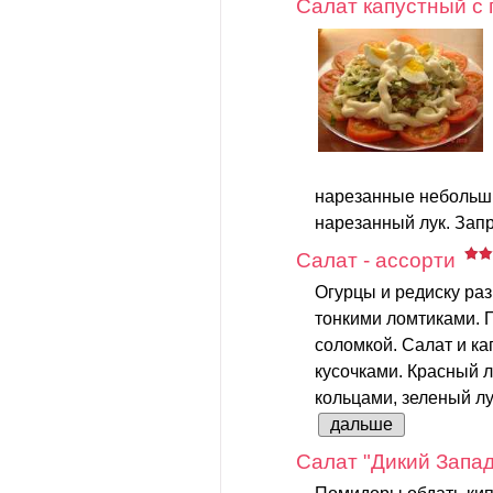
Салат капустный с
нарезанные небольш
нарезанный лук. Запр
Салат - ассорти
Огурцы и редиску раз
тонкими ломтиками. П
соломкой. Салат и к
кусочками. Красный л
кольцами, зеленый лук
дальше
Салат "Дикий Запад