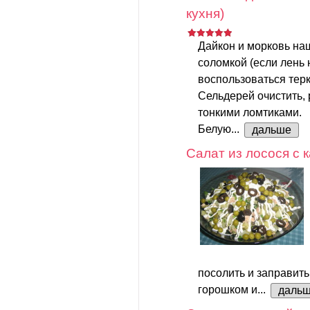
кухня)
Дайкон и морковь на
соломкой (если лень 
воспользоваться терк
Сельдерей очистить, 
тонкими ломтиками.
Белую...
дальше
Салат из лосося с
посолить и заправить
горошком и...
даль