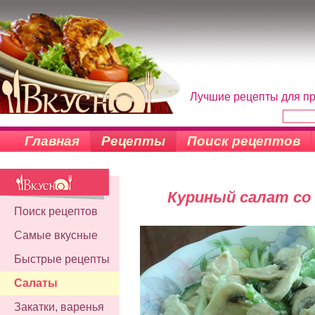
Лучшие рецепты для пр
Главная
Рецепты
Поиск рецептов
Куриный салат со
Поиск рецептов
Самые вкусные
Быстрые рецепты
Салаты
Закатки, варенья