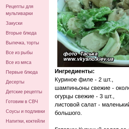
Рецепты для
мультиварки
Закуски
Вторые блюда
Выпечка, торты
Все из рыбы
Все из мяса
Ингредиенты:
Первые блюда
Куриное филе - 2 шт.,
Десерты
шампиньоны свежие - около
Детские рецепты
огурцы свежие - 3 шт.,
Готовим в СВЧ
листовой салат - маленьки
Соусы и подливки
большого.
Напитки, коктейли