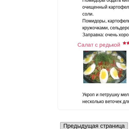
Помидоры обдать кип
очищенный картофель
соли.
Помидоры, картофель
кружочками, сельдер
Заправка: очень хоро
Салат с редькой
Укроп и петрушку мел
несколько веточек для
Предыдущая страница