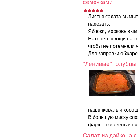
семечками
Листья салата вымыт
нарезать.
Яблоки, морковь вымы
Натереть овощи на те
чтобы не потемнели я
Для заправки обжаре
"Ленивые" голубцы
нашинковать и хорош
В большую миску слож
фарш - посолить и поп
Салат из дайкона с