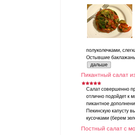
полуколечками, слег
Остывшие баклажаны 
дальше
Пикантный салат из
Салат совершенно пр
отлично подойдет к 
пикантное дополнени
Пекинскую капусту в
кусочками (берем зеле
Постный салат с мо