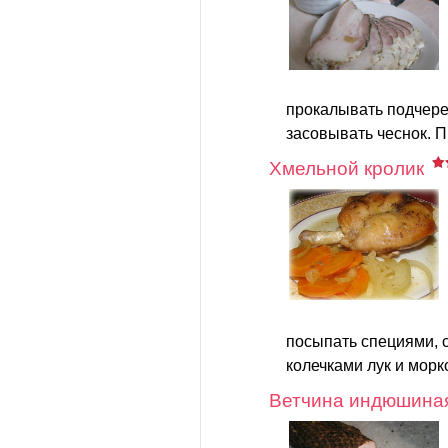
прокалывать подчере
засовывать чеснок. П
Хмельной кролик
посыпать специями, 
колечками лук и морк
Ветчина индюшина