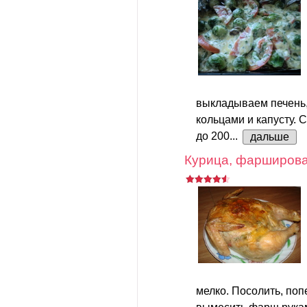
выкладываем печень,
кольцами и капусту. 
до 200...
дальше
Курица, фарширова
мелко. Посолить, поп