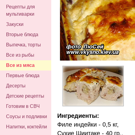
Рецепты для
мультиварки
Закуски
Вторые блюда
Выпечка, торты
Все из рыбы
Все из мяса
Первые блюда
Десерты
Детские рецепты
Готовим в СВЧ
Ингредиенты:
Соусы и подливки
Филе индейки - 0,5 кг,
Напитки, коктейли
Сухие Шиитаке - 40 гр.,