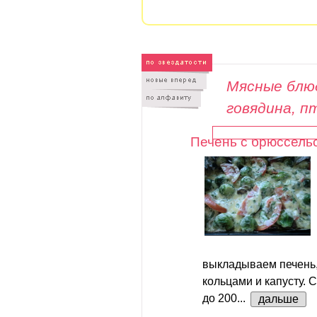
Мясные блюд
говядина, п
Печень с брюссельс
выкладываем печень,
кольцами и капусту. 
до 200...
дальше