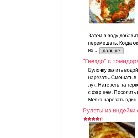
Затем в воду добавит
перемешать. Когда ок
их...
дальше
"Гнездо" с помидо
Булочку залить водой
нарезать. Смешать в 
лук. Натереть на тер
с фаршем. Посолить 
Мелко нарезать один
Рулеты из индейки