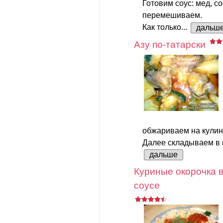
Готовим соус: мед, с
перемешиваем.
Как только...
дальш
Азу по-татарски
обжариваем на кулин
Далее складываем в к
дальше
Куриные окорочка 
соусе