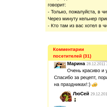
говорит:
- Только, пожалуйста, в ч
Через минуту кельнер при
- Кто там из вас хотел в ч
Комментарии
посетителей (31)
Марина
28.12.2011 
Очень красиво и 
Спасибо за рецепт, по
на праздниках!:)
ЛюСей
29.12.20