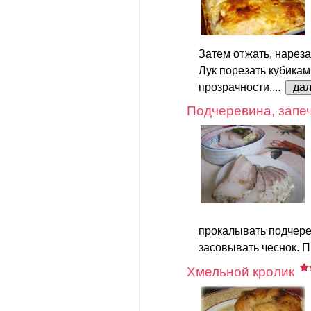
Затем отжать, нареза
Лук порезать кубикам
прозрачности,...
да
Подчеревина, запе
прокалывать подчере
засовывать чеснок. П
Хмельной кролик