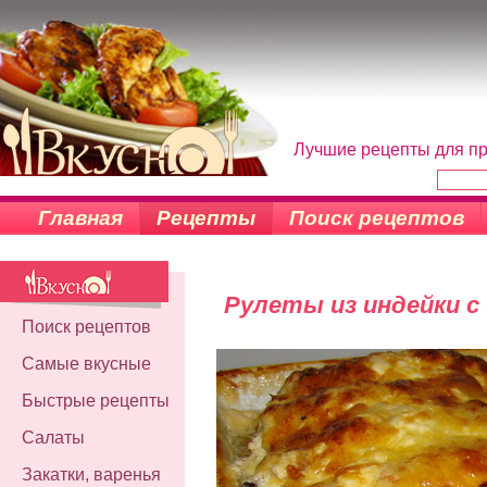
Лучшие рецепты для пр
Главная
Рецепты
Поиск рецептов
Рулеты из индейки с
Поиск рецептов
Самые вкусные
Быстрые рецепты
Салаты
Закатки, варенья