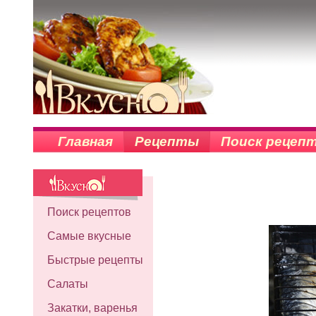
Главная
Рецепты
Поиск рецеп
Поиск рецептов
Самые вкусные
Быстрые рецепты
Салаты
Закатки, варенья