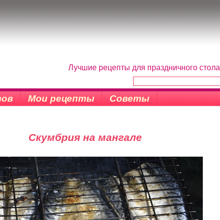
Лучшие рецепты для праздничного стола
тов
Мои рецепты
Советы
Скумбрия на мангале