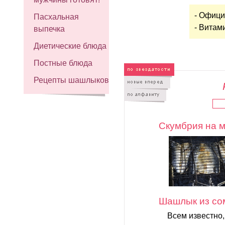
- Офици
Пасхальная
- Витам
выпечка
Диетические блюда
Постные блюда
Рецепты шашлыков
Скумбрия на 
Шашлык из со
Всем известно,