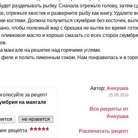
будет разделывать рыбку. Сначала отрежьте голову, затем с
е, отрежьте хвостик и разверните рыбу как книгу. Удалите 
ми костями. Должна получиться скумбрия без косточек, вы
лано, чтобы полезный жир с брюшка не вытек во время гот
, оливковое масло и хорошо смазать со всех сторон скумбри
ов.
а мангале на решетке над горячими углями.
 филе и полить лимонным соком. Нам понравилась и в горя
Автор:
Аннушка
голосуйте за рецепт
25.08.2016
умбрия на мангале
Все рецепты от
Аннушка
вится
не нравится
инг рецепта
Распечатать рецепт