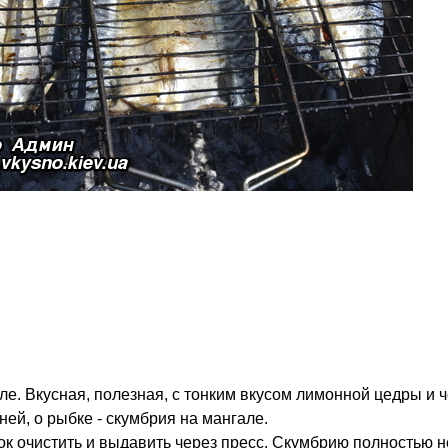
е. Вкусная, полезная, с тонким вкусом лимонной цедры и ч
ней, о рыбке - скумбрия на мангале.
ок очистить и выдавить через пресс. Скумбрию полностью н