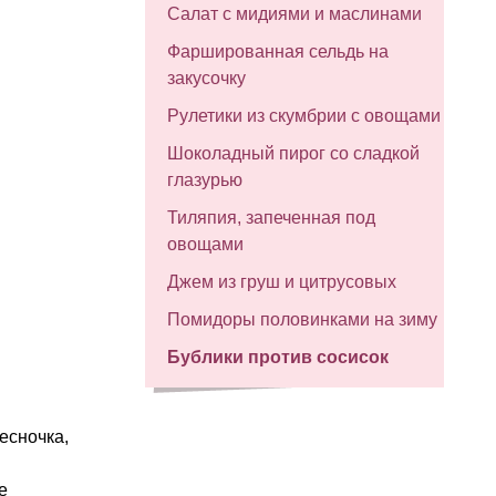
Салат с мидиями и маслинами
Фаршированная сельдь на
закусочку
Рулетики из скумбрии с овощами
Шоколадный пирог со сладкой
глазурью
Тиляпия, запеченная под
овощами
Джем из груш и цитрусовых
Помидоры половинками на зиму
Бублики против сосисок
есночка,
е