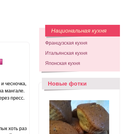
Национальная кухня
Французская кухня
Итальянская кухня
Японская кухня
Новые фотки
 и чесночка,
на мангале.
ерез пресс.
лык хоть раз