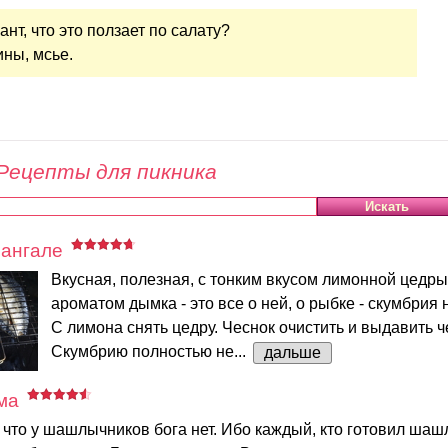
ант, что это ползает по салату?
ины, мсье.
Рецепты для пикника
мангале
Вкусная, полезная, с тонким вкусом лимонной цедры
ароматом дымка - это все о ней, о рыбке - скумбрия 
С лимона снять цедру. Чеснок очистить и выдавить ч
Скумбрию полностью не...
дальше
ма
 что у шашлычников бога нет. Ибо каждый, кто готовил шаш