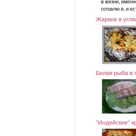
в жизни, именн
готовлю я, и е
Жаркое в угля
Белая рыба в 
"Индейские" 