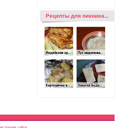
Рецепты для пикника...
истрации сайта