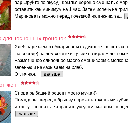
варьируйте по вкусу). Крылья хорошо смешать с ма
оставить как минимум на 1 час. Затем испечь на грил
Мариновать можно перед поездкой на пикник, за...
 для чесночных греночек
Хлеб нарезаем и обжариваем (в духовке, решетках н
сковороде) на чем хотите и тут же натираем чесноко
Размягченое сливочное масло смешиваем с мелкон
зеленью и намазываем на хлеб.
Отличная...
дальше
от жен"
Снова рыбацкий рецепт моего мужа)))
Помидоры, перец и брынзу порезать крупными кубик
и кинзу - порвать. Заправить уксусом, маслом, перце
дальше