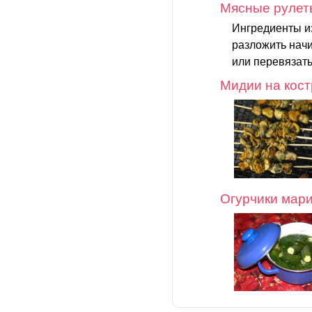
Мясные рулет
Ингредиенты из
разложить начи
или перевязать
Мидии на кост
Огурчики мар