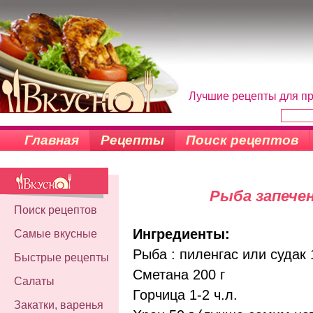
Лучшие рецепты для пр
Главная
Рецепты
Поиск рецептов
Рыба запечен
Поиск рецептов
Ингредиенты:
Самые вкусные
Рыба : пиленгас или судак 1
Быстрые рецепты
Сметана 200 г
Салаты
Горчица 1-2 ч.л.
Закатки, варенья