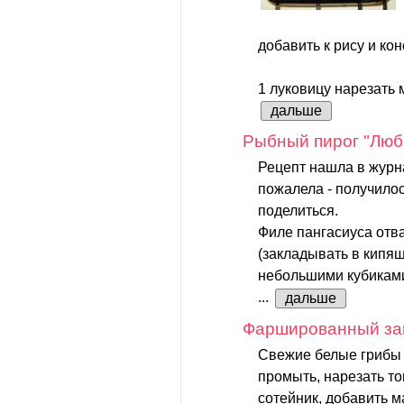
добавить к рису и кон
1 луковицу нарезать м
дальше
Рыбный пирог "Люб
Рецепт нашла в журн
пожалела - получилос
поделиться.
Филе пангасиуса отва
(закладывать в кипящ
небольшими кубикам
...
дальше
Фаршированный за
Свежие белые грибы 
промыть, нарезать то
сотейник, добавить м