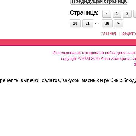
Предидущая страница
Страница:
<
1
2
...
10
11
38
>
главная
|
рецепт
Использование материалов сайта допускает
copyright ©2003-2026 Анна Холодова, с
d
рецепты выпечки, салатов, закусок, мясных и рыбных блюд