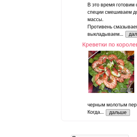
В это время готовим с
специи смешиваем д
массы.
Противень смазывае
выкладываем...
да
Креветки по короле
черным молотым перц
Когда...
дальше