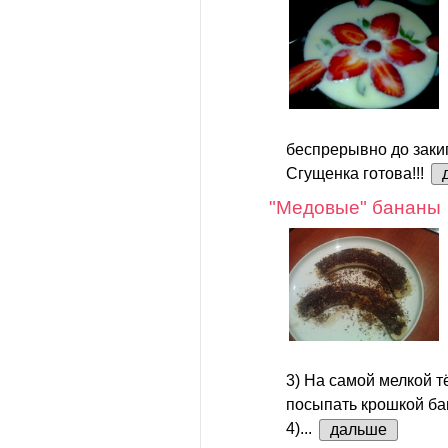
беспрерывно до закип
Сгущенка готова!!!
"Медовые" бананы
3) На самой мелкой т
посыпать крошкой ба
4)...
дальше