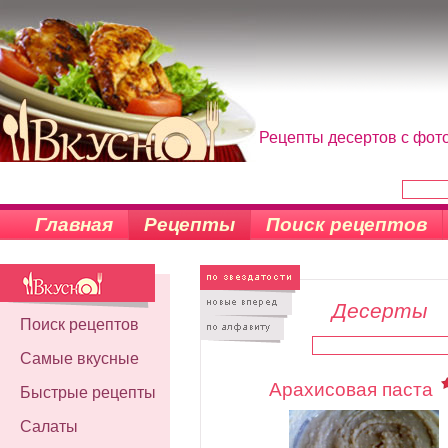
Рецепты десертов с фото
Главная
Рецепты
Поиск рецептов
Десерты
Поиск рецептов
Самые вкусные
Арахисовая паста
Быстрые рецепты
Салаты