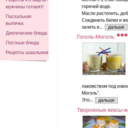
горячей воде.
мужчины готовят!
Масло растопить, доба
Пасхальная
Соединить белки и же
выпечка
залить в...
дальше
Диетические блюда
Гоголь-Моголь
Постные блюда
Рецепты шашлыков
лакомством под изве
Моголь".
Это...
дальше
Творожные кексы-ж