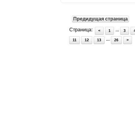
Предидущая страница
Страница:
...
<
1
3
...
11
12
13
26
>