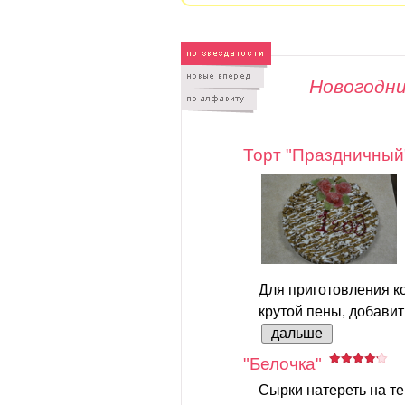
Новогодн
Торт "Праздничный
Для приготовления ко
крутой пены, добавить
дальше
"Белочка"
Сырки натереть на те