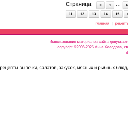
Страница:
...
<
1
4
11
12
13
14
15
главная
|
рецепт
Использование материалов сайта допускает
copyright ©2003-2026 Анна Холодова, с
d
рецепты выпечки, салатов, закусок, мясных и рыбных блюд