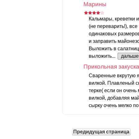
Марины
Кальмары, креветки и
(не переварить!), все
одинаковых размеров
и заправить майонез
Выложить в салатниц
выложить...
дальше
Прикольная закуска
Сваренные вкрутую я
вилкой. Плавленый с
терке( если он очень
вилкой, добавляя май
сырку очень мелко по
Предидущая страница