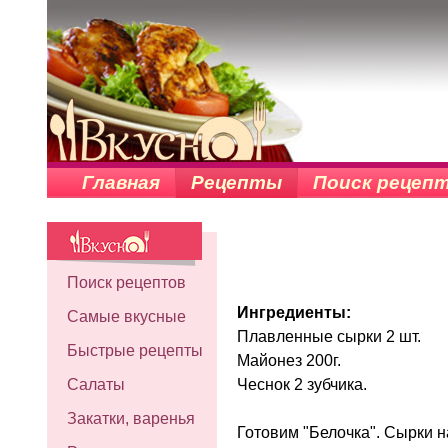
Главная
Рецепты
Поиск рецеп
Поиск рецептов
Ингредиенты:
Самые вкусные
Плавленные сырки 2 шт.
Быстрые рецепты
Майонез 200г.
Чеснок 2 зубчика.
Салаты
Закатки, варенья
Готовим "Белочка". Сырки на