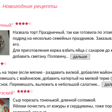
Новогодние рецепты
ичный"
Назвала торт Праздничный, так как готовила по этом
подряд на несколько семейных праздников. Заказы
его.
Для приготовления коржа взбить яйца с сахаром до 
добавить сметану. Половину...
дальше
 на терке (если мягкие - раздавить вилкой, добавляя майоне
мешать с майонезом, добавить натертый на мелкой терке (
снок. Перемешать, выложить в небольшой салатник...
дал
зский"
Сыр порезать тоненькой, длинной соломкой.
Яблоки почистить от кожуры и сердцевины, тоже пор