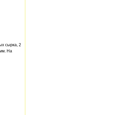
ых сырка, 2
мм. На