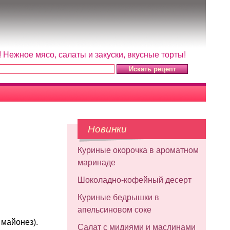
Нежное мясо, салаты и закуски, вкусные торты!
Новинки
Куриные окорочка в ароматном
маринаде
Шоколадно-кофейный десерт
Куриные бедрышки в
апельсиновом соке
 майонез).
Салат с мидиями и маслинами