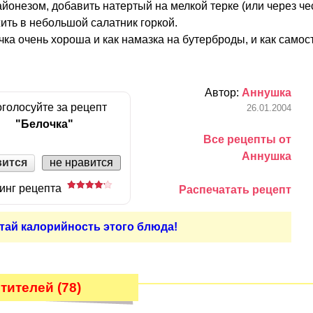
онезом, добавить натертый на мелкой терке (или через че
ить в небольшой салатник горкой.
чка очень хороша и как намазка на бутерброды, и как само
Автор:
Аннушка
голосуйте за рецепт
26.01.2004
"Белочка"
Все рецепты от
Аннушка
вится
не нравится
инг рецепта
Распечатать рецепт
тай калорийность этого блюда!
тителей (78)