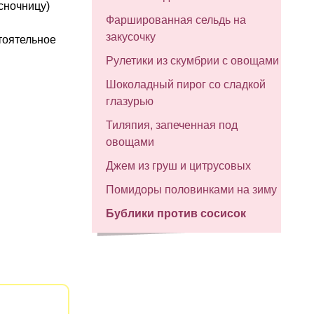
сночницу)
Фаршированная сельдь на
закусочку
стоятельное
Рулетики из скумбрии с овощами
Шоколадный пирог со сладкой
глазурью
Тиляпия, запеченная под
овощами
Джем из груш и цитрусовых
Помидоры половинками на зиму
Бублики против сосисок