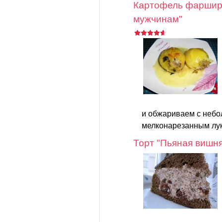
Картофель фарши
мужчинам"
и обжариваем с небо
мелконарезанным лук
Торт "Пьяная вишн