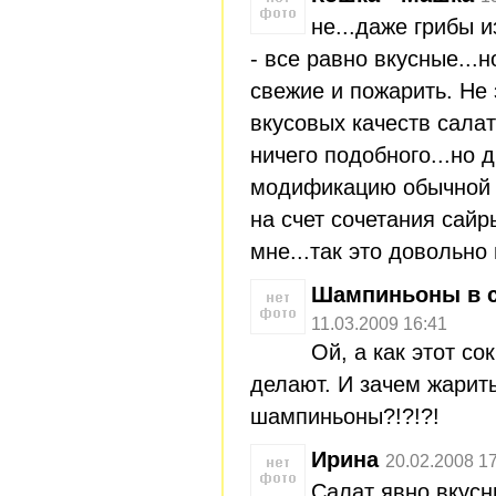
не...даже грибы 
- все равно вкусные...
свежие и пожарить. Не 
вкусовых качеств салат
ничего подобного...но 
модификацию обычной "
на счет сочетания сайр
мне...так это довольно 
Шампиньоны в с
11.03.2009 16:41
Ой, а как этот с
делают. И зачем жарит
шампиньоны?!?!?!
Ирина
20.02.2008 1
Салат явно вкусн