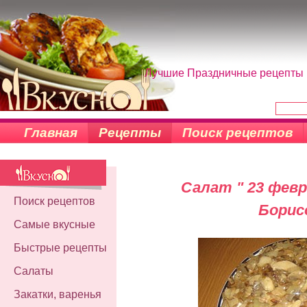
Лучшие Праздничные рецепты н
Главная
Рецепты
Поиск рецептов
Салат " 23 фев
Поиск рецептов
Борис
Самые вкусные
Быстрые рецепты
Салаты
Закатки, варенья