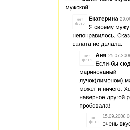
мужской!
Екатерина
29.0
Я своему мужу
непонравилось. Сказ
салата не делала.
Аня
25.07.200
Если-бы сюд
маринованый
лучок(лимоном),м
может и ничего. Хо
наверное другой р
пробовала!
15.09.2008 0
очень вку