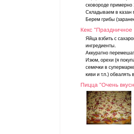
сковороде примерно 
Складываем в казан 
Берем грибы (заранее
Кекс "Праздничное
Яйца взбить с сахар
ингредиенты.
Аккуратно перемешат
Изюм, орехи (я пок
семечки в супермарке
киви и т.п.) обвалять в
Пицца "Очень вкус