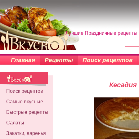
Лучшие Праздничные рецепты н
Главная
Рецепты
Поиск рецептов
Кесадия
Поиск рецептов
Самые вкусные
Быстрые рецепты
Салаты
Закатки, варенья