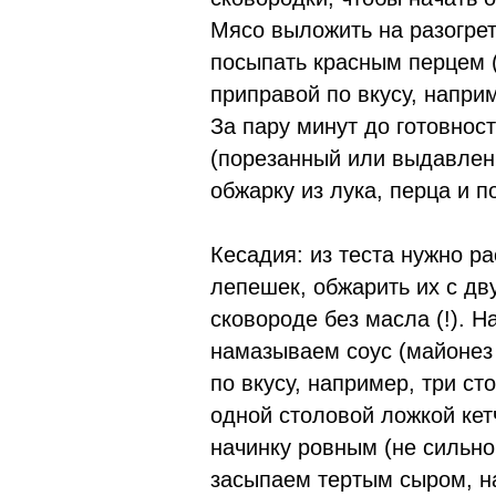
Мясо выложить на разогрет
посыпать красным перцем 
приправой по вкусу, наприм
За пару минут до готовнос
(порезанный или выдавлен
обжарку из лука, перца и п
Кесадия: из теста нужно ра
лепешек, обжарить их с дв
сковороде без масла (!). 
намазываем соус (майонез
по вкусу, например, три с
одной столовой ложкой ке
начинку ровным (не сильно
засыпаем тертым сыром, н