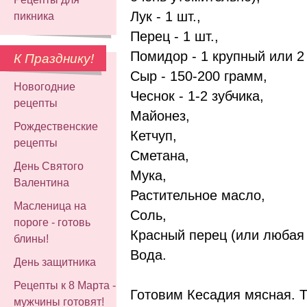
Лук - 1 шт.,
пикника
Перец - 1 шт.,
Помидор - 1 крупный или 2
К Празднику!
Сыр - 150-200 грамм,
Новогодние
Чеснок - 1-2 зубчика,
рецепты
Майонез,
Рождественские
Кетчуп,
рецепты
Сметана,
День Святого
Мука,
Валентина
Растительное масло,
Масленица на
Соль,
пороге - готовь
Красный перец (или любая 
блины!
Вода.
День защитника
Рецепты к 8 Марта -
Готовим Кесадия мясная. Т
мужчины готовят!