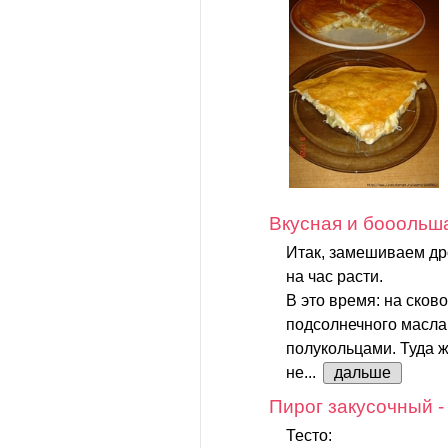
Вкусная и бооольш
Итак, замешиваем др
на час расти.
В это время: на сков
подсолнечного масла
полукольцами. Туда 
не...
дальше
Пирог закусочный 
Тесто: