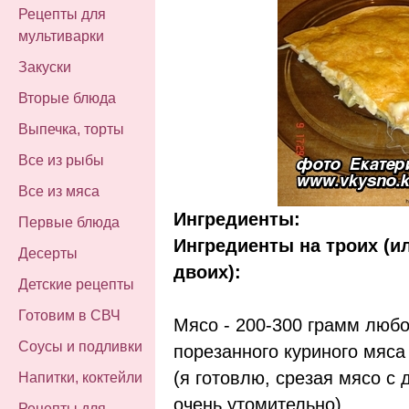
Рецепты для
мультиварки
Закуски
Вторые блюда
Выпечка, торты
Все из рыбы
Все из мяса
Ингредиенты:
Первые блюда
Ингредиенты на троих (и
Десерты
двоих):
Детские рецепты
Готовим в СВЧ
Мясо - 200-300 грамм люб
Соусы и подливки
порезанного куриного мяса
(я готовлю, срезая мясо с 
Напитки, коктейли
очень утомительно),
Рецепты для