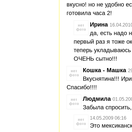
вкусно! но не удобно ес
готовила часа 2!
Ирина
16.04.201
да, есть надо 
первый раз я тоже ок
теперь укладываюсь 
ОЧЕНЬ сытно!!!
Кошка - Машка
2
Вкуснятина!!! Ири
Спасибо!!!!
Людмила
01.05.20
Забыла спросить,
14.05.2009 06:16
Это мексиканск