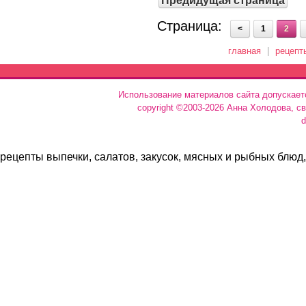
Предидущая страница
Страница:
<
1
2
главная
|
рецепт
Использование материалов сайта допускает
copyright ©2003-2026 Анна Холодова, с
d
рецепты выпечки, салатов, закусок, мясных и рыбных блюд