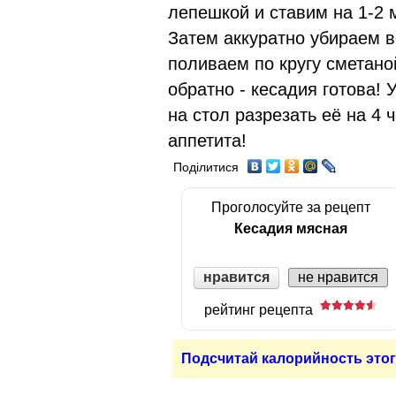
лепешкой и ставим на 1-2 
Затем аккуратно убираем 
поливаем по кругу сметано
обратно - кесадия готова! 
на стол разрезать её на 4 
аппетита!
Поділитися
Проголосуйте за рецепт
Кесадия мясная
нравится
не нравится
рейтинг рецепта
Подсчитай калорийность этог