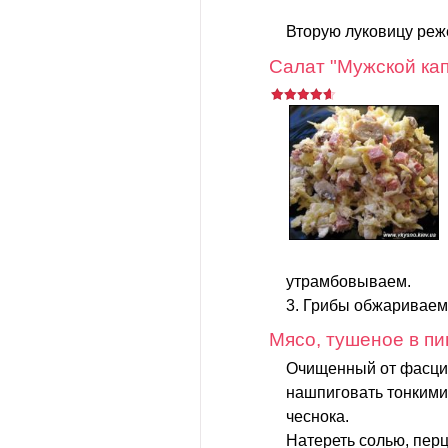
Вторую луковицу реже
Салат "Мужской кап
утрамбовываем.
3. Грибы обжариваем,
Мясо, тушеное в пи
Очищенный от фасций
нашпиговать тонкими
чеснока.
Натереть солью, пер