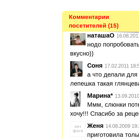
Комментарии
посетителей (15)
наташаО
16.08.201
нодо попробовать
вкусно))
Coня
17.02.2011 18:
а что делали для
лепешка такая глянцев
Марина*
13.09.2010
Ммм, слюнки пот
хочу!!! Спасибо за рец
Женя
14.08.2009 19
приготовила толь