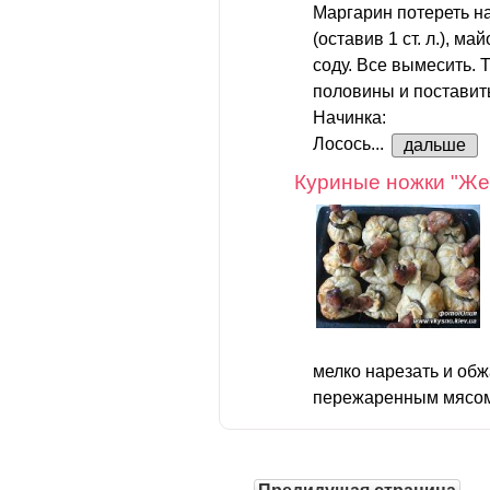
Маргарин потереть на
(оставив 1 ст. л.), май
соду. Все вымесить. 
половины и поставить
Начинка:
Лосось...
дальше
Куриные ножки "Же
мелко нарезать и об
пережаренным мясом,