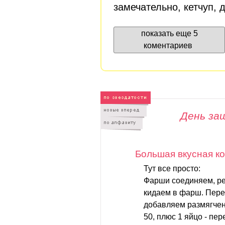
замечательно, кетчуп, 
показать еще 5
коментариев
День за
Большая вкусная к
Тут все просто:
Фарши соединяем, ре
кидаем в фарш. Перец,
добавляем размягчен
50, плюс 1 яйцо - пе