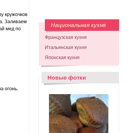
ру кружочков
на. Заливаем
Национальная кухня
ай мед по
Французская кухня
Итальянская кухня
Японская кухня
Новые фотки
а огонь.