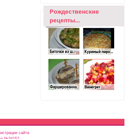
Рождественские
рецепты...
истрации сайта
ва №34152.