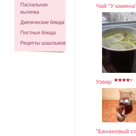
Пасхальная
Чай "У камина
выпечка
Диетические блюда
Постные блюда
Рецепты шашлыков
Узвар
"Банановый со