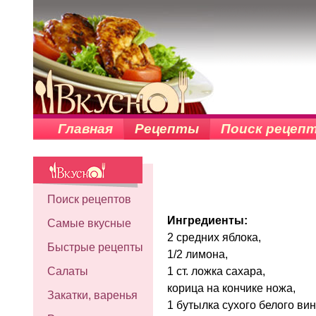
Главная
Рецепты
Поиск рецеп
Поиск рецептов
Ингредиенты:
Самые вкусные
2 средних яблока,
Быстрые рецепты
1/2 лимона,
1 ст. ложка сахара,
Салаты
корица на кончике ножа,
Закатки, варенья
1 бутылка сухого белого вин