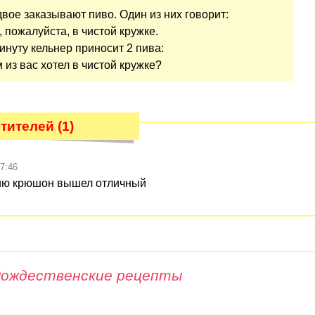
двое заказывают пиво. Один из них говорит:
, пожалуйста, в чистой кружке.
инуту кельнер приносит 2 пива:
м из вас хотел в чистой кружке?
ителей (1)
7:46
ию крюшон вышел отличный
ождественские рецепты