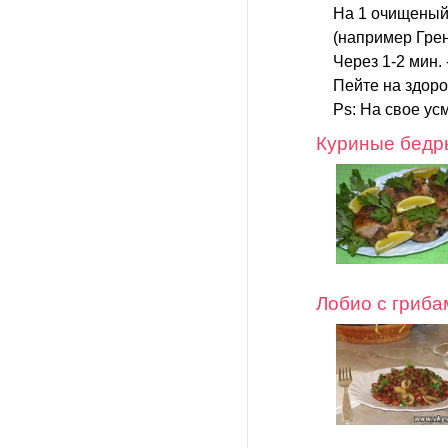
На 1 очищеный 
(например Грен
Через 1-2 мин. 
Пейте на здоро
Ps: На свое ус
Куриные бедр
Лобио с гриба