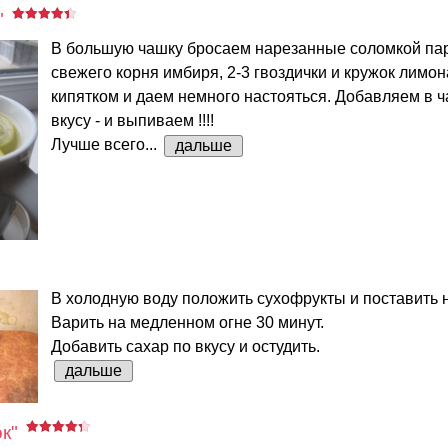
"
В большую чашку бросаем нарезанные соломкой па
свежего корня имбиря, 2-3 гвоздички и кружок лимо
кипятком и даем немного настояться. Добавляем в ч
вкусу - и выпиваем !!!!
Лучше всего...
дальше
В холодную воду положить сухофрукты и поставить н
Варить на медленном огне 30 минут.
Добавить сахар по вкусу и остудить.
дальше
к"