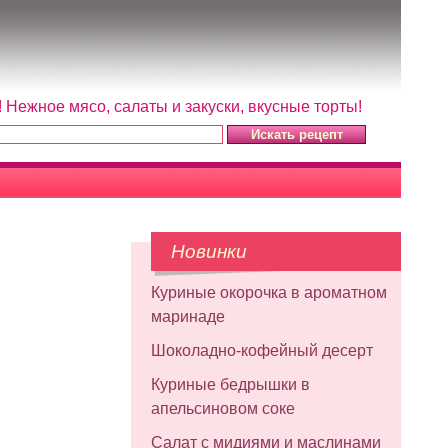
Нежное мясо, салаты и закуски, вкусные торты!
Новинки
Куриные окорочка в ароматном
маринаде
Шоколадно-кофейный десерт
Куриные бедрышки в
апельсиновом соке
Салат с мидиями и маслинами