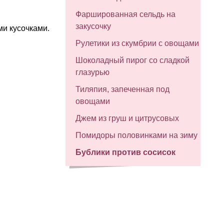
Фаршированная сельдь на
закусочку
ми кусочками.
Рулетики из скумбрии с овощами
Шоколадный пирог со сладкой
глазурью
Тиляпия, запеченная под
овощами
Джем из груш и цитрусовых
Помидоры половинками на зиму
Бублики против сосисок