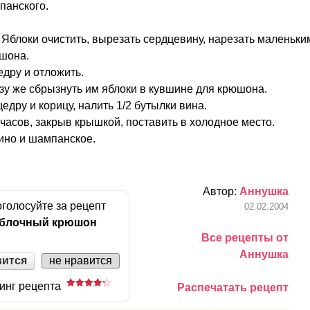
панского.
Яблоки очистить, вырезать сердцевину, нарезать маленьки
шона.
дру и отложить.
зу же сбрызнуть им яблоки в кувшине для крюшона.
едру и корицу, налить 1/2 бутылки вина.
часов, закрыв крышкой, поставить в холодное место.
ино и шампанское.
Автор:
Аннушка
голосуйте за рецепт
02.02.2004
блочный крюшон
Все рецепты от
Аннушка
вится
не нравится
инг рецепта
Распечатать рецепт