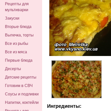
Рецепты для
мультиварки
Закуски
Вторые блюда
Выпечка, торты
Все из рыбы
Все из мяса
Первые блюда
Десерты
Детские рецепты
Готовим в СВЧ
Соусы и подливки
Напитки, коктейли
Ингредиенты:
Рецепты для