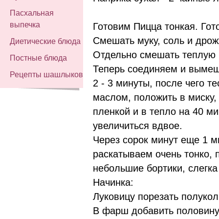
Пасхальная
выпечка
Готовим Пицца тонкая. Гот
Смешать муку, соль и дрож
Диетические блюда
Отдельно смешать теплую 
Постные блюда
Теперь соединяем и вымеш
Рецепты шашлыков
2 - 3 минуты, после чего т
маслом, положить в миску,
пленкой и в тепло на 40 ми
увеличиться вдвое.
Через сорок минут еще 1 
раскатываем очень тонко, 
небольшие бортики, слегка
Начинка:
Луковицу порезать полукол
В фарш добавить половину 