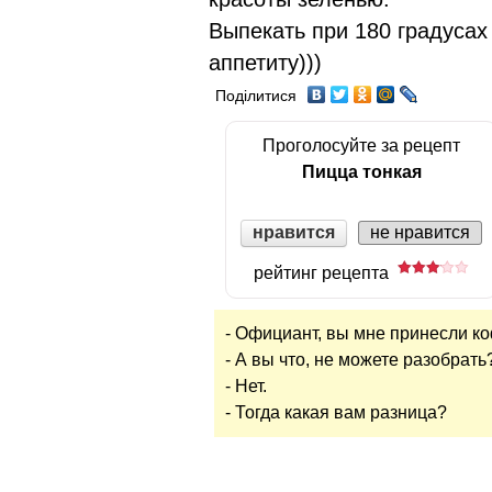
Выпекать при 180 градусах 
аппетиту)))
Поділитися
Проголосуйте за рецепт
Пицца тонкая
нравится
не нравится
рейтинг рецепта
- Официант, вы мне принесли к
- А вы что, не можете разобрать
- Нет.
- Тогда какая вам разница?