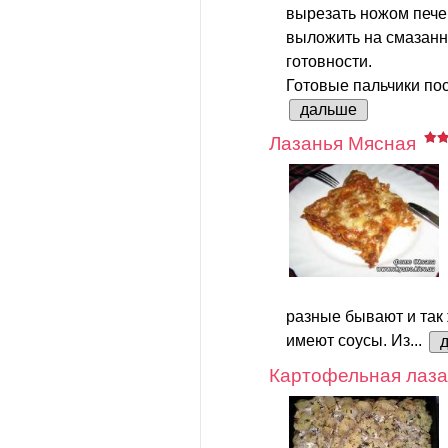
вырезать ножом печен
выложить на смазанн
готовности.
Готовые пальчики по
дальше
Лазанья Мясная
разные бывают и так
имеют соусы. Из...
Картофельная лаза