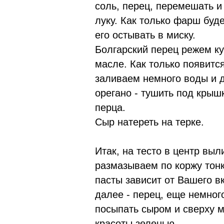
соль, перец, перемешать и
луку. Как только фарш буд
его остывать в миску.
Болгарский перец режем к
масле. Как только появится
заливаем немного воды и 
орегано - тушить под крыш
перца.
Сыр натереть на терке.
Итак, на тесто в центр вы
размазываем по коржу тонк
пасты зависит от Вашего в
далее - перец, еще немног
посыпать сыром и сверху 
красоты зеленью.