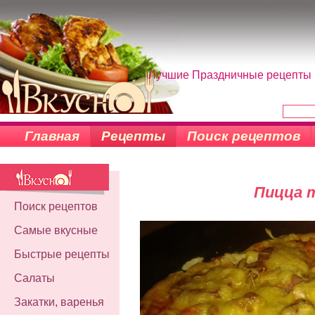
Лучшие Праздничные рецепты н
Главная
Рецепты
Поиск рецептов
Пицца 
Поиск рецептов
Самые вкусные
Быстрые рецепты
Салаты
Закатки, варенья