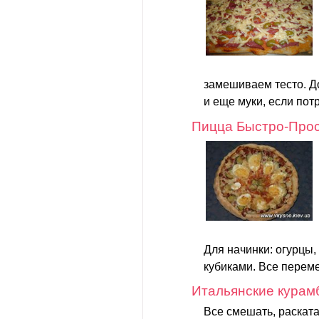
замешиваем тесто. Д
и еще муки, если потр
Пицца Быстро-Прос
Для начинки: огурцы, 
кубиками. Все переме
Итальянские курам
Все смешать, раскатат