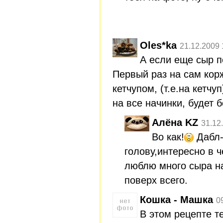
Oles*ka
21.12.2009 
А если еще сыр 
Первый раз на сам кор
кетчупом, (т.е.на кетчу
на все начинки, будет 
Алёна KZ
31.12
Во как!
Дабл-
голову,интересно в 
люблю много сыра на
поверх всего.
Кошка - Машка
0
В этом рецепте т