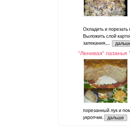
Охладить и порезать 
Выложить слой карто
запекания,...
дальш
"Ленивая" лазанья
порезанный лук и по
укропчик.
дальше