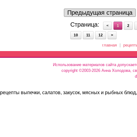
Предыдущая страница
Страница:
<
1
2
10
11
12
>
главная
|
рецепт
Использование материалов сайта допускает
copyright ©2003-2026 Анна Холодова, с
d
рецепты выпечки, салатов, закусок, мясных и рыбных блюд