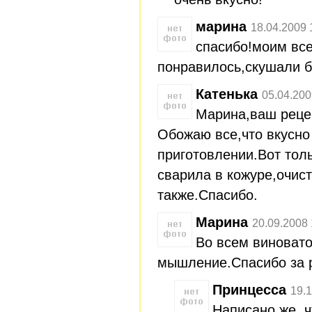
марина
18.04.2009 
спасибо!моим вс
понравилось,скушали б
Катенька
05.04.200
Марина,ваш рецеп
Обожаю все,что вкусно 
приготовлении.Вот тол
сварила в кожуре,очист
также.Спасибо.
Марина
20.09.2008 
Во всем виновато
мышление.Спасибо за р
Принцесса
19.1
Написано же, ч