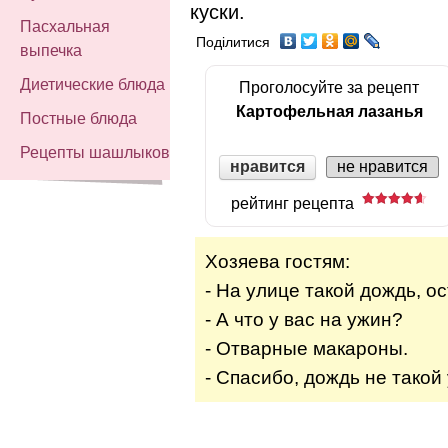
куски.
Пасхальная
Поділитися
выпечка
Диетические блюда
Проголосуйте за рецепт
Картофельная лазанья
Постные блюда
Рецепты шашлыков
нравится
не нравится
рейтинг рецепта
Хозяева гостям:
- На улице такой дождь, о
- А что у вас на ужин?
- Отварные макароны.
- Спасибо, дождь не такой 