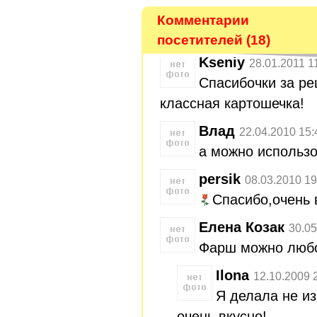
Комментарии
посетителей (18)
Kseniy
28.01.2011 1
Спасибочки за рец
классная картошечка!
Влад
22.04.2010 15:
а можно использ
persik
08.03.2010 19
Спасибо,очень 
Елена Козак
30.05
Фарш можно любо
Ilona
12.10.2009 
Я делала не из
очень вкусно!