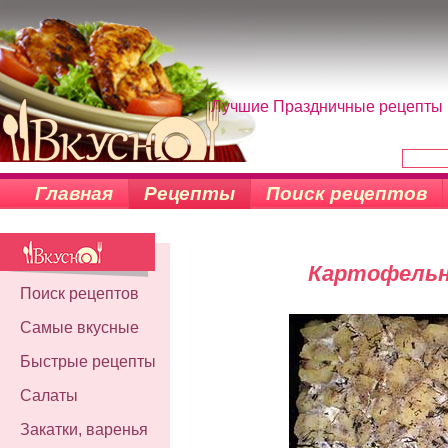
Лучшие Праздничные рецепты н
Главная
Рецепты
Поиск рецептов
Картофельн
Поиск рецептов
Самые вкусные
Быстрые рецепты
Салаты
Закатки, варенья