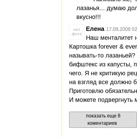
лазанья... думаю до
вкусно!!!
Елена
17.09.2008 02
Наш менталитет 
Картошка forever & eve
называть-то лазаньей? 
бифштекс из капусты, пу
чего. Я не критикую ре
на взгляд все должно 
Приготовлю обязательно
И можете подвергнуть м
показать еще 8
коментариев