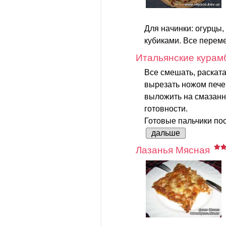
Для начинки: огурцы, 
кубиками. Все переме
Итальянские курам
Все смешать, раскатат
вырезать ножом печен
выложить на смазанн
готовности.
Готовые пальчики по
дальше
Лазанья Мясная