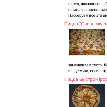
перец, шампиньоны (
оставался полностью
Пассеруем все эти ин
Пицца "Очень вкус
замешиваем тесто. Д
и еще муки, если потр
Пицца Быстро-Прос