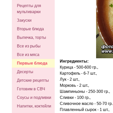
Рецепты для
мультиварки
Закуски
Вторые блюда
Выпечка, торты
Все из рыбы
Все из мяса
Ингредиенты:
Первые блюда
Курица - 500-600 гр.,
Десерты
Картофель - 6-7 шт.,
Лук - 2 шт.,
Детские рецепты
Морковь - 2 шт.,
Готовим в СВЧ
Шампиньоны - 250-300 гр.,
Сливки - 100 гр.,
Соусы и подливки
Сливочное масло - 50-70 гр.
Напитки, коктейли
Плавленный сырок - 1 шт.,