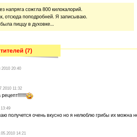
без напряга сожгла 800 килокалорий.
так, отсюда поподробней. Я записываю.
абыла пиццу в духовке...
ителей (7)
9.2010 20:40
7.2010 11:32
рецепт!!!!!!!
 13:49
аю получется очень вкусно но я нелюблю грибы их можна н
.05.2010 14:21