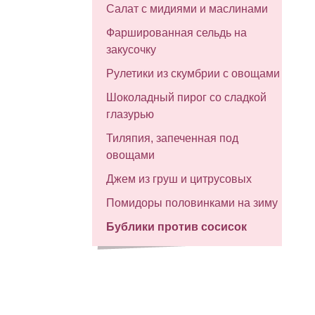
Салат с мидиями и маслинами
Фаршированная сельдь на
закусочку
Рулетики из скумбрии с овощами
Шоколадный пирог со сладкой
глазурью
Тиляпия, запеченная под
овощами
Джем из груш и цитрусовых
Помидоры половинками на зиму
Бублики против сосисок