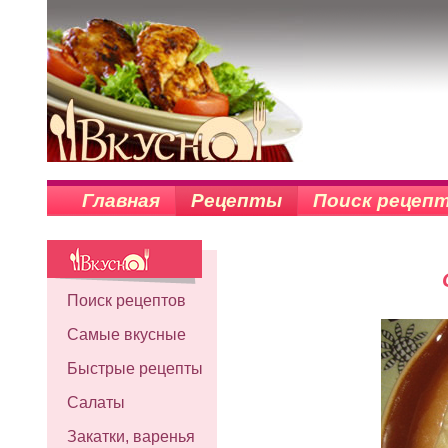
Главная
Рецепты
Поиск рецеп
Поиск рецептов
Самые вкусные
Быстрые рецепты
Салаты
Закатки, варенья