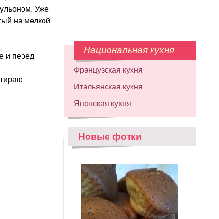
бульоном. Уже
тый на мелкой
Национальная кухня
е и перед
Французская кухня
атираю
Итальянская кухня
Японская кухня
Новые фотки