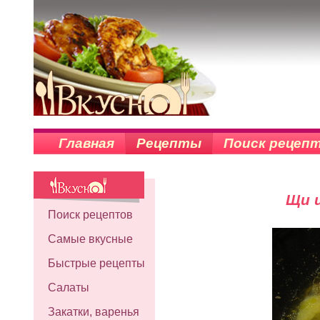
Главная
Рецепты
Поиск рецеп
Щи 
Поиск рецептов
Самые вкусные
Быстрые рецепты
Салаты
Закатки, варенья