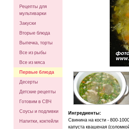
Рецепты для
мультиварки
Закуски
Вторые блюда
Выпечка, торты
Все из рыбы
Все из мяса
Первые блюда
Десерты
Детские рецепты
Готовим в СВЧ
Соусы и подливки
Ингредиенты:
Свинина на кости - 800-1000 
Напитки, коктейли
капуста квашеная (соломкой)