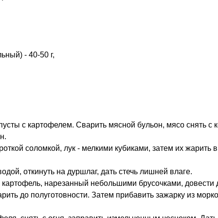
ный) - 40-50 г,
усты с картофелем. Сварить мясной бульон, мясо снять с к
н.
роткой соломкой, лук - мелкими кубиками, затем их жарить 
одой, откинуть на дуршлаг, дать стечь лишней влаге.
 картофель, нарезанный небольшими брусочками, довести 
арить до полуготовности. Затем прибавить зажарку из морков