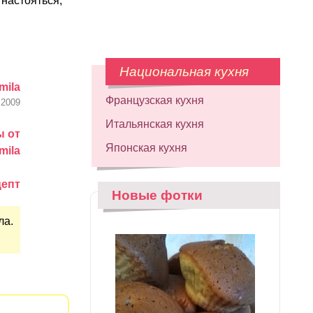
 настояться,
Национальная кухня
mila
Французская кухня
.2009
Итальянская кухня
ы от
Японская кухня
mila
цепт
Новые фотки
ла.