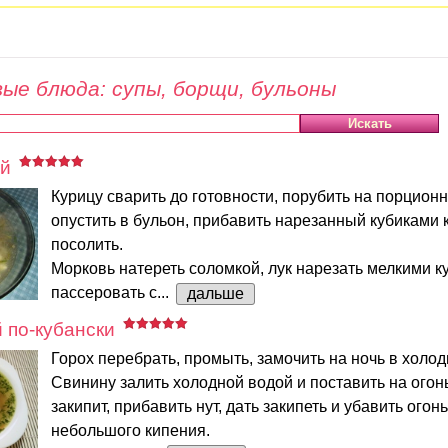
ые блюда: супы, борщи, бульоны
й
Курицу сварить до готовности, порубить на порционн
опустить в бульон, прибавить нарезанный кубиками 
посолить.
Морковь натереть соломкой, лук нарезать мелкими к
пассеровать с...
дальше
 по-кубански
Горох перебрать, промыть, замочить на ночь в холод
Свинину залить холодной водой и поставить на огонь
закипит, прибавить нут, дать закипеть и убавить огонь
небольшого кипения.