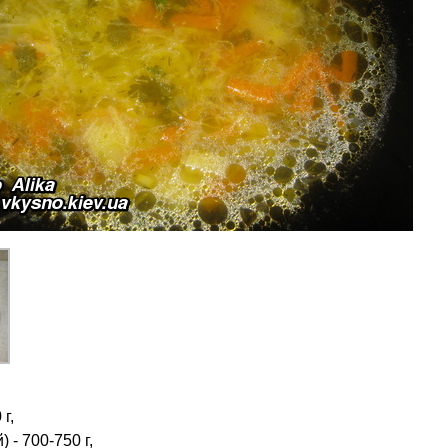
г,
 - 700-750 г,