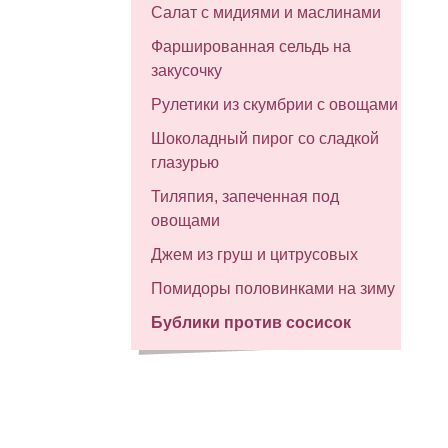
Салат с мидиями и маслинами
Фаршированная сельдь на
закусочку
Рулетики из скумбрии с овощами
Шоколадный пирог со сладкой
глазурью
Тиляпия, запеченная под
овощами
Джем из груш и цитрусовых
Помидоры половинками на зиму
Бублики против сосисок