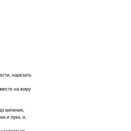
ости, нарезать
вместе на жиру
до кипения,
и и лука, и,