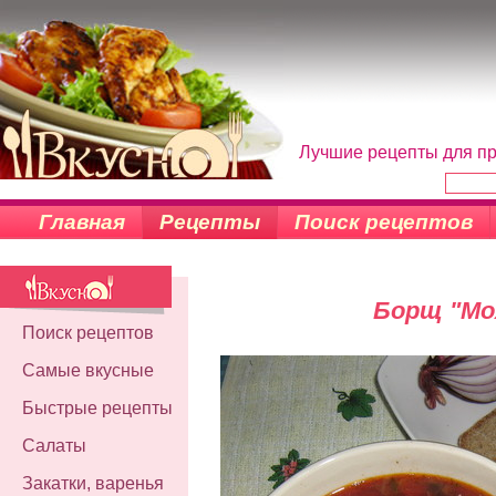
Лучшие рецепты для пр
Главная
Рецепты
Поиск рецептов
Борщ "Мо
Поиск рецептов
Самые вкусные
Быстрые рецепты
Салаты
Закатки, варенья