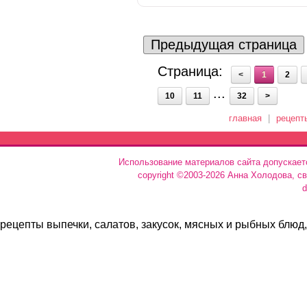
Предыдущая страница
Страница:
<
1
2
...
10
11
32
>
главная
|
рецепт
Использование материалов сайта допускает
copyright ©2003-2026 Анна Холодова, с
d
рецепты выпечки, салатов, закусок, мясных и рыбных блюд