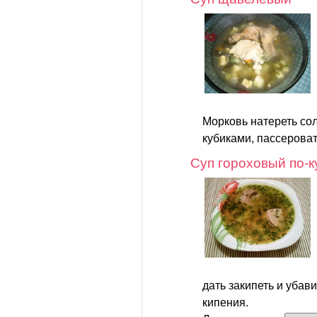
Морковь натереть сол
кубиками, пассеровать
Суп гороховый по-к
дать закипеть и убав
кипения.