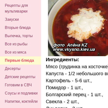
Рецепты для
мультиварки
Закуски
Вторые блюда
Выпечка, торты
Все из рыбы
Все из мяса
Ингредиенты:
Первые блюда
Мясо (грудинка на косточке) 
Десерты
Капуста - 1/2 небольшого в
Детские рецепты
Картофель - 5-6 шт.,
Готовим в СВЧ
Помидор - 1 шт.,
Соусы и подливки
Болгарский перец - 1 шт.,
Свекла - 2 шт.,
Напитки, коктейли