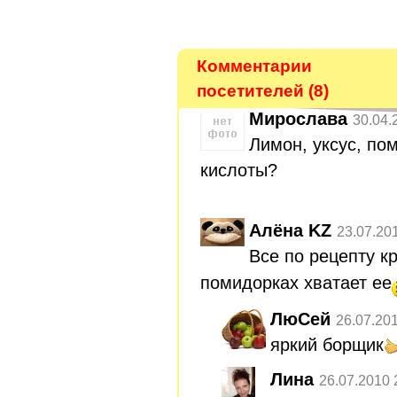
Комментарии
посетителей (8)
Мирослава
30.04.
Лимон, уксус, пом
кислоты?
Алёна KZ
23.07.20
Все по рецепту к
помидорках хватает ее
ЛюСей
26.07.20
яркий борщик
Лина
26.07.2010 