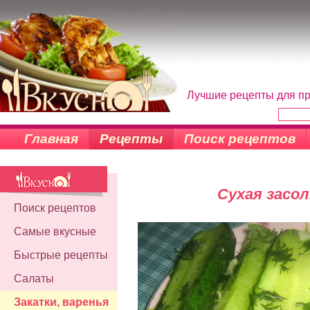
Лучшие рецепты для пр
Главная
Рецепты
Поиск рецептов
Сухая засол
Поиск рецептов
Самые вкусные
Быстрые рецепты
Салаты
Закатки, варенья