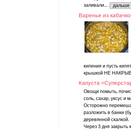
заливали...
дальше
Варенье из кабачко
кипения и пусть кипят
крышкой НЕ НАКРЫВАТ
Капуста <Суперста
Овощи помыть, почис
соль, сахар, уксус и 
Осторожно перемешат
разложить в банки (б
деревянной скалкой.
Через 3 дня закрыть 