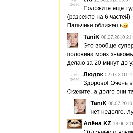
Положите еще ту
(разрежте на 6 частей) 
Пальчики оближешь
TaniK
08.07.2010 21
Это вообще супер
половина моих знакомы
делаю за 20 минут до у
Людок
02.07.2010 1
Здорово! Очень в
Скажите, а долго они т
TaniK
08.07.2010
нет недолго. л
Алёна KZ
18.06.20
Отличные огурчик