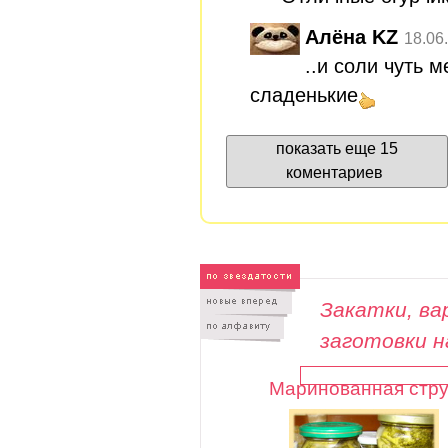
Алёна KZ
18.06
..и соли чуть 
сладенькие
показать еще 15
коментариев
Закатки, вар
заготовки н
Маринованная стру