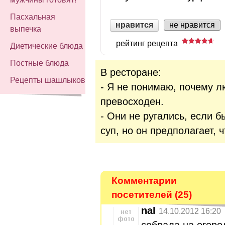
Пасхальная
нравится
не нравится
выпечка
рейтинг рецепта
Диетические блюда
Постные блюда
В ресторане:
Рецепты шашлыков
- Я не понимаю, почему л
превосходен.
- Они не ругались, если б
суп, но он предполагает, ч
Комментарии
посетителей (25)
nal
14.10.2012 16:20
собрала на огоро