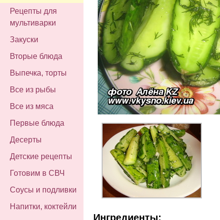
Рецепты для
мультиварки
Закуски
Вторые блюда
Выпечка, торты
Все из рыбы
Все из мяса
Первые блюда
Десерты
Детские рецепты
Готовим в СВЧ
Соусы и подливки
Напитки, коктейли
Ингредиенты: