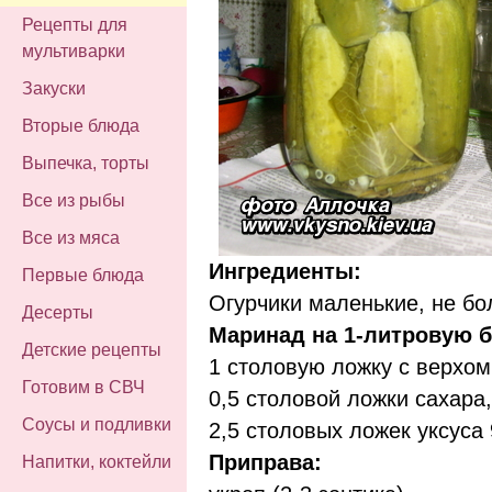
Рецепты для
мультиварки
Закуски
Вторые блюда
Выпечка, торты
Все из рыбы
Все из мяса
Ингредиенты:
Первые блюда
Огурчики маленькие, не бо
Десерты
Маринад на 1-литровую б
Детские рецепты
1 столовую ложку с верхом
Готовим в СВЧ
0,5 столовой ложки сахара,
Соусы и подливки
2,5 столовых ложек уксуса
Приправа:
Напитки, коктейли