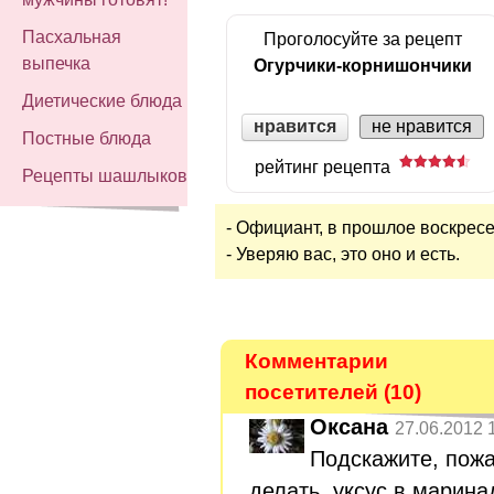
Пасхальная
Проголосуйте за рецепт
выпечка
Огурчики-корнишончики
Диетические блюда
нравится
не нравится
Постные блюда
рейтинг рецепта
Рецепты шашлыков
- Официант, в прошлое воскресе
- Уверяю вас, это оно и есть.
Комментарии
посетителей (10)
Оксана
27.06.2012 
Подскажите, пожа
делать, уксус в марина