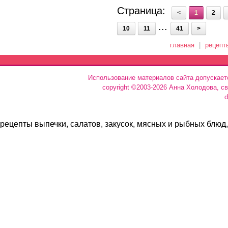
Страница:
<
1
2
...
10
11
41
>
главная
|
рецепт
Использование материалов сайта допускает
copyright ©2003-2026 Анна Холодова, с
d
рецепты выпечки, салатов, закусок, мясных и рыбных блюд