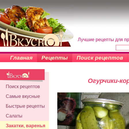
Лучшие рецепты для пр
Главная
Рецепты
Поиск рецептов
Огурчики-ко
Поиск рецептов
Самые вкусные
Быстрые рецепты
Салаты
Закатки, варенья