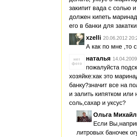
закипит вада с солью 
должен кипеть маринад
его в банки для закатк
xzelli
20.06.2012 20:
А как по мне ,то 
наталья
14.04.2009
пожалуйста подс
хозяйке:как это марина
банку?значит все на по
и залить кипятком или 
соль,сахар и уксус?
Ольга Михайл
Если Вы,напри
литровых баночек ог