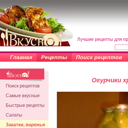
Лучшие рецепты для пр
Главная
Рецепты
Поиск рецептов
Огурчики 
Поиск рецептов
Самые вкусные
Быстрые рецепты
Салаты
Закатки, варенья