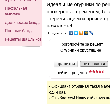
Идеальные огурчики по ре
Пасхальная
провереные временем, без
выпечка
стерилизацией и прочей ер
Диетические блюда
пожалеете!
Постные блюда
Поділитися
Рецепты шашлыков
Проголосуйте за рецепт
Огурчики хрустящие
нравится
не нравится
рейтинг рецепта
- Официант, отбивная такая мален
один раз.
- Ошибаетесь! Нашу отбивную вы