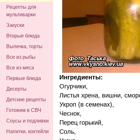
Рецепты для
мультиварки
Закуски
Вторые блюда
Выпечка, торты
Все из рыбы
Все из мяса
Ингредиенты:
Первые блюда
Огурчики,
Десерты
Листья хрена, вишни, смор
Детские рецепты
Укроп (в семенах),
Готовим в СВЧ
Чеснок,
Соусы и подливки
Перец горький,
Соль,
Напитки, коктейли