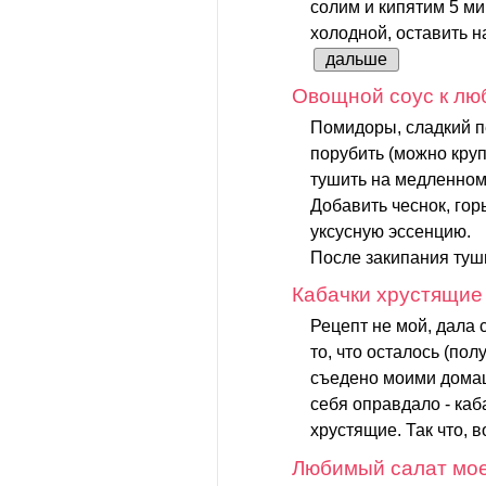
солим и кипятим 5 ми
холодной, оставить на
дальше
Овощной соус к лю
Помидоры, сладкий п
порубить (можно круп
тушить на медленном 
Добавить чеснок, горь
уксусную эссенцию.
После закипания туши
Кабачки хрустящие
Рецепт не мой, дала 
то, что осталось (по
съедено моими дома
себя оправдало - каб
хрустящие. Так что, 
Любимый салат мо