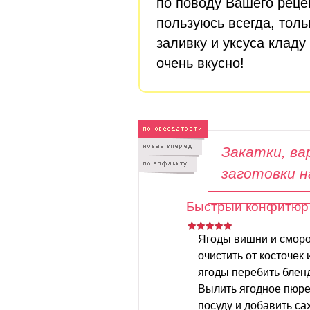
по поводу Вашего реце
пользуюсь всегда, тол
заливку и уксуса клад
очень вкусно!
Закатки, вар
заготовки н
Быстрый конфитюр 
Ягоды вишни и смор
очистить от косточек 
ягоды перебить блен
Вылить ягодное пюре
посуду и добавить сах