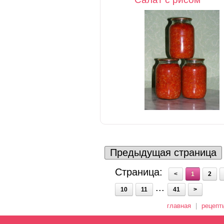
Предыдущая страница
Страница:
<
1
2
...
10
11
41
>
главная
|
рецепт