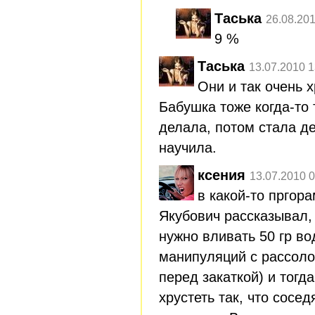
Таська
26.08.201
9 %
Таська
13.07.2010 1
Они и так очень 
Бабушка тоже когда-то
делала, потом стала де
научила.
ксения
13.07.2010 0
в какой-то пргор
Якубович рассказывал,
нужно вливать 50 гр во
манипуляций с рассоло
перед закаткой) и тогда
хрустеть так, что сосе