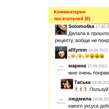
Комментарии
посетителей (8)
Solomo4ka
17.08.2
Делала в прошлом
рецепту, вобще не понр
alllynnn
04.04.2012
марина
15.09.2010 
мне очень понрав
Таська
19.09.201
Пользуйт
людмила
24.08.20
какого уксуса до