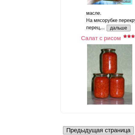
масле.
На мясорубке перекр
перец,...
дальше
Салат с рисом
Предыдущая страница