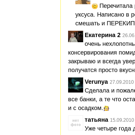
Перечитала р
уксуса. Написано в 
смешать и ПЕРЕКИП
Екатерина 2
26.06
очень нехлопотны
консервирования помидо
закрываю и всегда уве
получатся просто вкусн
Verunya
27.09.2010
Сделала и пожале
все банки, а те что ос
и с осадком.
татьяна
15.09.2010
Уже четыре года 