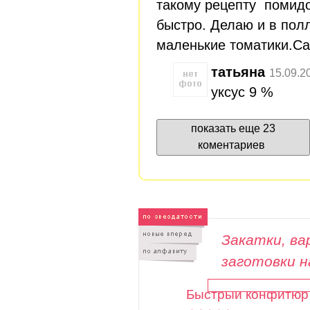
такому рецепту помидо
быстро. Делаю и в пол
маленькие томатики.Са
татьяна
15.09.2
уксус 9 %
показать еще 23
коментариев
Закатки, вар
заготовки н
Быстрый конфитюр 