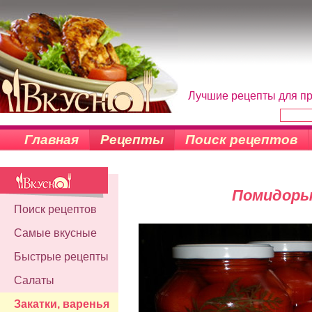
Лучшие рецепты для пр
Главная
Рецепты
Поиск рецептов
Помидоры
Поиск рецептов
Самые вкусные
Быстрые рецепты
Салаты
Закатки, варенья