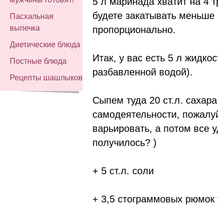
5 л маринада хватит на 4 
будете закатывать меньше 
Пасхальная
выпечка
пропорционально.
Диетические блюда
Итак, у вас есть 5 л жидко
Постные блюда
разбавленной водой).
Рецепты шашлыков
Сыпем туда 20 ст.л. саха
самодеятельности, пожалу
варьировать, а потом все уд
получилось? )
+ 5 ст.л. соли
+ 3,5 стограммовых рюмок 