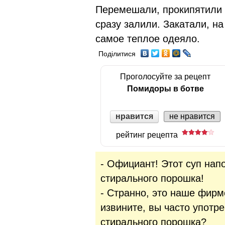
Перемешали, прокипятили (
сразу залили. Закатали, на
самое теплое одеяло.
Поділитися
Проголосуйте за рецепт
Помидоры в ботве
нравится
не нравится
рейтинг рецепта
- Официант! Этот суп нап
стирального порошка!
- Странно, это наше фирм
извините, вы часто употр
стирального порошка?