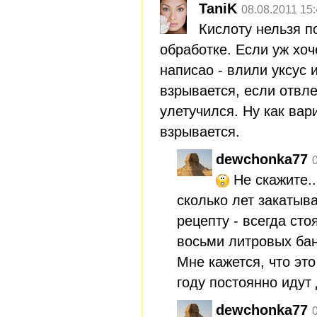
TaniK
08.08.2011 15
Кислоту нельзя п
обработке. Если уж хоч
написао - влили уксус 
взрывается, если отвле
улетучился. Ну как вар
взрывается.
dewchonka77
Не скажите..
сколько лет закатыв
рецепту - всегда стоя
восьми литровых бан
Мне кажется, что это 
году постоянно идут 
dewchonka77