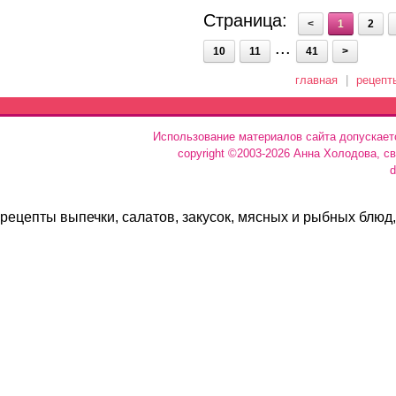
Страница:
<
1
2
...
10
11
41
>
главная
|
рецепт
Использование материалов сайта допускает
copyright ©2003-2026 Анна Холодова, с
d
рецепты выпечки, салатов, закусок, мясных и рыбных блюд