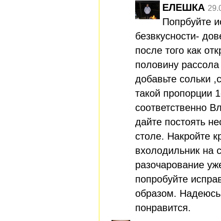
ЕЛЕШКА
29.
Попрбуйте и
безвкусности- дов
после того как от
половину рассола 
добавьте сольки ,с
такой пропорции 1
соответственно Вл
дайте постоять не
столе. Накройте 
вхолодильник на 
разочарование уж
попробуйте испра
образом. Надеюсь
понравится.