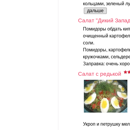
кольцами, зеленый лук
дальше
Салат "Дикий Запад
Помидоры обдать кип
очищенный картофель
соли.
Помидоры, картофель
кружочками, сельдер
Заправка: очень хоро
Салат с редькой
Укроп и петрушку мел