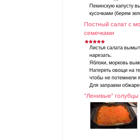
Пекинскую капусту в
кусочками (берем зеле
Постный салат с мо
семечками
Листья салата вымыт
нарезать.
Яблоки, морковь вымы
Натереть овощи на те
чтобы не потемнели я
Для заправки обжаре
"Ленивые" голубцы