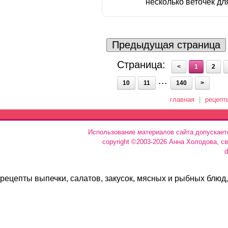
несколько веточек для
Предыдущая страница
Страница:
<
1
2
...
10
11
140
>
главная
|
рецепт
Использование материалов сайта допускает
copyright ©2003-2026 Анна Холодова, с
d
рецепты выпечки, салатов, закусок, мясных и рыбных блюд