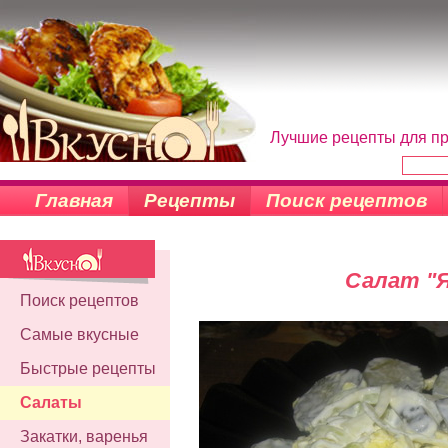
Лучшие рецепты для пр
Главная
Рецепты
Поиск рецептов
Салат "
Поиск рецептов
Самые вкусные
Быстрые рецепты
Салаты
Закатки, варенья