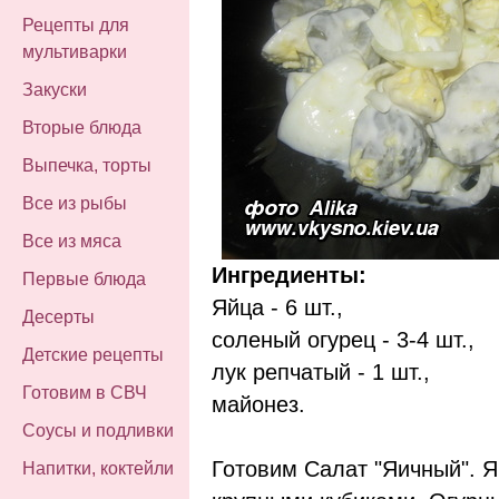
Рецепты для
мультиварки
Закуски
Вторые блюда
Выпечка, торты
Все из рыбы
Все из мяса
Ингредиенты:
Первые блюда
Яйца - 6 шт.,
Десерты
соленый огурец - 3-4 шт.,
Детские рецепты
лук репчатый - 1 шт.,
Готовим в СВЧ
майонез.
Соусы и подливки
Готовим Салат "Яичный". Я
Напитки, коктейли