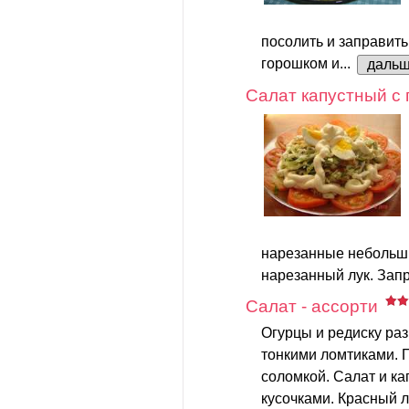
посолить и заправить
горошком и...
даль
Салат капустный с
нарезанные небольш
нарезанный лук. Запр
Салат - ассорти
Огурцы и редиску раз
тонкими ломтиками. П
соломкой. Салат и к
кусочками. Красный л