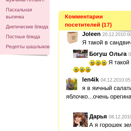
Пасхальная
Комментарии
выпечка
посетителей (17)
Диетические блюда
Joleen
20.12.2010 0
Постные блюда
Я такой в сандви
Рецепты шашлыков
Богуш Ольга
0
Я такой
len4ik
04.12.2010 05
я в яичный сала
яблочко...очень орегин
Дарья
08.12.201
А я горошек зе