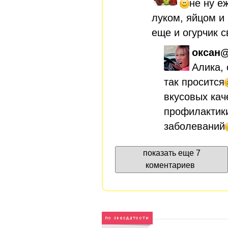
не ну е
луком, яйцом и 
еще и огурчик 
оксан
Алика,
так просится
вкусовых кач
профилактик
заболеваний
показать еще 7
коментариев