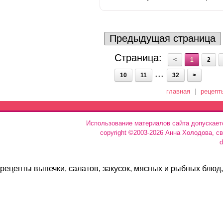
Предыдущая страница
Страница:
<
1
2
...
10
11
32
>
главная
|
рецепт
Использование материалов сайта допускает
copyright ©2003-2026 Анна Холодова, с
d
рецепты выпечки, салатов, закусок, мясных и рыбных блюд