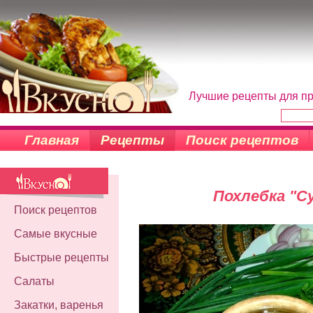
Лучшие рецепты для пр
Главная
Рецепты
Поиск рецептов
Похлебка "С
Поиск рецептов
Самые вкусные
Быстрые рецепты
Салаты
Закатки, варенья