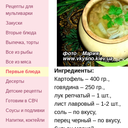
Рецепты для
мультиварки
Закуски
Вторые блюда
Выпечка, торты
Все из рыбы
Все из мяса
Ингредиенты:
Первые блюда
Картофель – 400 гр.,
Десерты
говядина – 250 гр.,
Детские рецепты
лук репчатый – 1 шт.,
Готовим в СВЧ
лист лавровый – 1-2 шт.,
Соусы и подливки
соль – по вкусу,
перец черный – по вкусу,
Напитки, коктейли