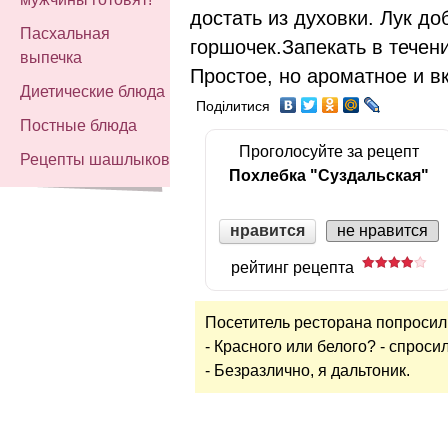
достать из духовки. Лук до
Пасхальная
горшочек.Запекать в течен
выпечка
Простое, но ароматное и в
Диетические блюда
Поділитися
Постные блюда
Проголосуйте за рецепт
Рецепты шашлыков
Похлебка "Суздальская"
нравится
не нравится
рейтинг рецепта
Посетитель ресторана попросил 
- Красного или белого? - спроси
- Безразлично, я дальтоник.