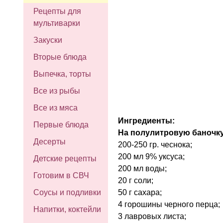
Рецепты для
мультиварки
Закуски
Вторые блюда
Выпечка, торты
Все из рыбы
Все из мяса
Ингредиенты:
Первые блюда
На полулитровую баночку
Десерты
200-250 гр. чеснока;
200 мл 9% уксуса;
Детские рецепты
200 мл воды;
Готовим в СВЧ
20 г соли;
50 г сахара;
Соусы и подливки
4 горошины черного перца;
Напитки, коктейли
3 лавровых листа;