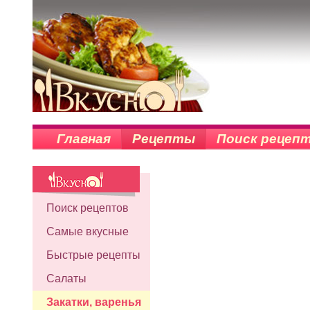
Главная
Рецепты
Поиск рецеп
Поиск рецептов
Самые вкусные
Быстрые рецепты
Салаты
Закатки, варенья