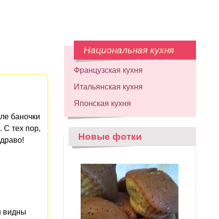
Национальная кухня
Французская кухня
Итальянская кухня
Японская кухня
зле баночки
 С тех пор,
Новые фотки
здраво!
и видны