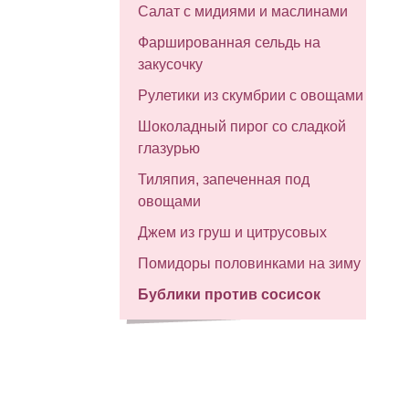
Салат с мидиями и маслинами
Фаршированная сельдь на
закусочку
Рулетики из скумбрии с овощами
Шоколадный пирог со сладкой
глазурью
Тиляпия, запеченная под
овощами
Джем из груш и цитрусовых
Помидоры половинками на зиму
Бублики против сосисок