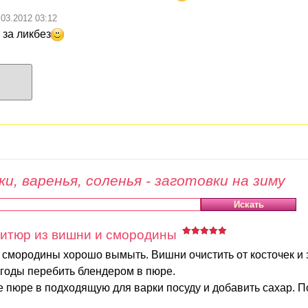
.03.2012 03:12
 за ликбез
и, варенья, соленья - заготовки на зиму
итюр из вишни и смородины
 смородины хорошо вымыть. Вишни очистить от косточек и 
ягоды перебить блендером в пюре.
 пюре в подходящую для варки посуду и добавить сахар. По