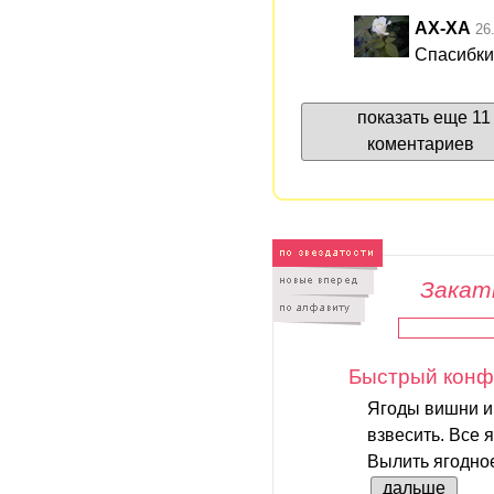
АХ-ХА
26
Спасибки
показать еще 11
коментариев
Закатк
Быстрый конф
Ягоды вишни и
взвесить. Все 
Вылить ягодное
дальше