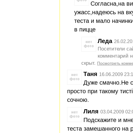
Согласна,на ви
ужасс,надеюсь на вк
теста и мало начинк
в пицце
Леда
26.02.20
Посетители са
комментарий н
скрыт.
Посмотреть комм
Таня
16.06.2009 23:
Дуже смачно.Не с
просто при такому тист
сочною.
Лиля
03.04.2009 02:
Подскажите и мне
теста замешанного на 