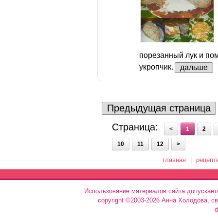
порезанный лук и по
укропчик.
дальше
Предыдущая страница
Страница:
<
1
2
10
11
12
>
главная
|
рецепт
Использование материалов сайта допускает
copyright ©2003-2026 Анна Холодова, с
d