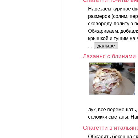
Нарезаем куриное фи
размеров (солим, пер
сковороду, политую 
Обжариваем, добавл
крышкой и тушим на 
...
дальше
Лазанья с блинами 
лук, все перемешать,
ст.ложки сметаны. На
Спагетти в итальян
Обжарить бекон на с