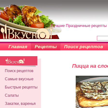
Лучшие Праздничные рецепты н
Главная
Рецепты
Поиск рецептов
Пицца на сл
Поиск рецептов
Самые вкусные
Быстрые рецепты
Салаты
Закатки, варенья