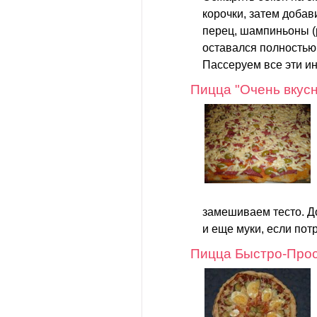
корочки, затем доба
перец, шампиньоны (
оставался полностью
Пассеруем все эти ин
Пицца "Очень вкус
замешиваем тесто. Д
и еще муки, если потр
Пицца Быстро-Прос