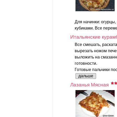
Для начинки: огурцы, 
кубиками. Все переме
Итальянские курам
Все смешать, раскатат
вырезать ножом печен
выложить на смазанн
готовности.
Готовые пальчики по
дальше
Лазанья Мясная