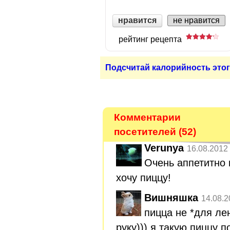
нравится
не нравится
рейтинг рецепта
Подсчитай калорийность этог
Комментарии
посетителей (52)
Verunya
16.08.2012
Очень аппетитно
хочу пиццу!
Вишняшка
14.08.2
пицца не *для ле
руку))) я такую пиццу 