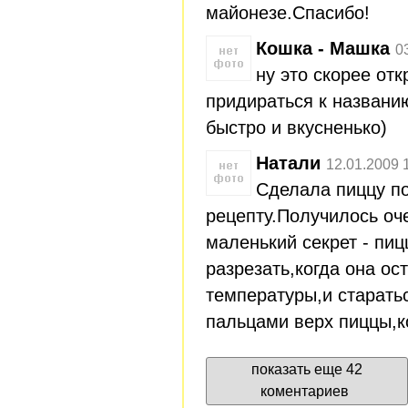
майонезе.Спасибо!
Кошка - Машка
0
ну это скорее отк
придираться к названию
быстро и вкусненько)
Натали
12.01.2009 
Сделала пиццу п
рецепту.Получилось оч
маленький секрет - пиц
разрезать,когда она ос
температуры,и старать
пальцами верх пиццы,к
показать еще 42
коментариев