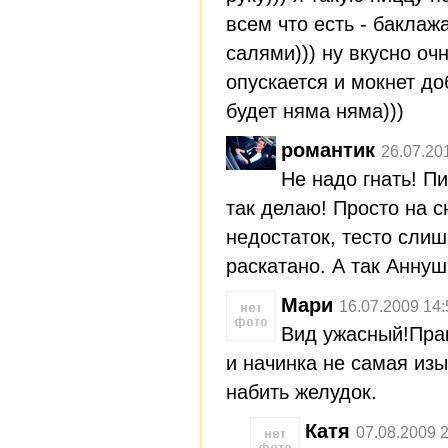
всем что есть - баклаж
салями))) ну вкусно очн
опускается и мокнет до
будет няма няма)))
романтик
26.07.20
Не надо гнать! Пи
так делаю! Просто на с
недостаток, тесто сли
раскатано. А так Аннушка
Мари
16.07.2009 14:
Вид ужасный!Прак
и начинка не самая изы
набить желудок.
Катя
07.08.2009 