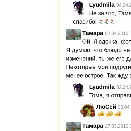
Lyudmila
04.04.
Не за что, Та
спасибо!
Тамара
02.04.2010 
Ой, Людочка, фот
Я думаю, что блюдо не 
изменений, ты же его д
Некоторые мои подруги
менее острое. Так жду 
Lyudmila
02.04.
Тома, я отпра
ЛюСей
03.04
Тамара
27.03.2010 