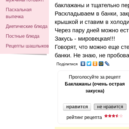
баклажаны и тщательно п
Пасхальная
Раскладываем в банки, за
выпечка
крышкой и ставим в холоди
Диетические блюда
Через пару дней можно ест
Постные блюда
Закусь - мировецкая!!!
Рецепты шашлыков
Говорят, что можно еще ст
банки. Не знаю, не пробов
Поділитися
Проголосуйте за рецепт
Баклажаны (очень острая
закуска)
нравится
не нравится
рейтинг рецепта