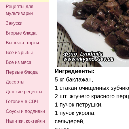
Рецепты для
мультиварки
Закуски
Вторые блюда
Выпечка, торты
Все из рыбы
Все из мяса
Ингредиенты:
Первые блюда
5 кг баклажан,
Десерты
1 стакан очищенных зубчик
Детские рецепты
2 шт. жгучего красного перц
Готовим в СВЧ
1 пучок петрушки,
Соусы и подливки
1 пучок укропа,
сельдерей,
Напитки, коктейли