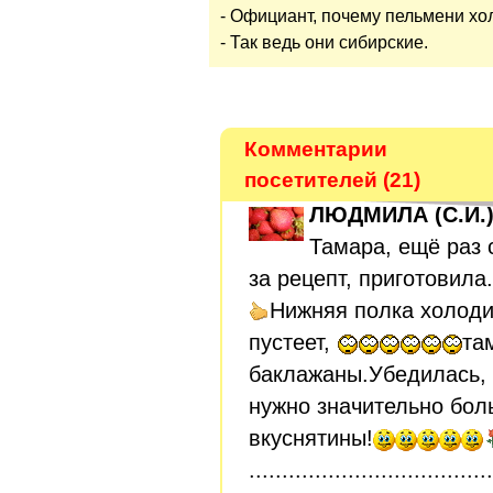
- Официант, почему пельмени х
- Так ведь они сибирские.
Комментарии
посетителей (21)
ЛЮДМИЛА (C.И.
Тамара, ещё раз 
за рецепт, приготовила. 
Нижняя полка холоди
пустеет,
та
баклажаны.Убедилась, 
нужно значительно бол
вкуснятины!
.....................................