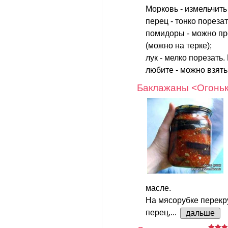
Морковь - измельчить
перец - тонко порезат
помидоры - можно пр
(можно на терке);
лук - мелко порезать.
любите - можно взять.
Баклажаны <Огонь
масле.
На мясорубке перекр
перец,...
дальше