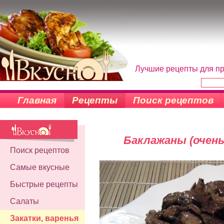
Лучшие рецепты для пр
Главная
Рецепты
Поиск рецептов
Баклажаны (очень
Поиск рецептов
Самые вкусные
Быстрые рецепты
Салаты
Закатки, варенья