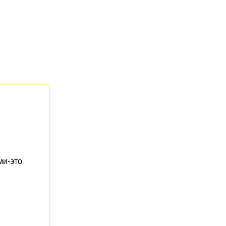
ми-это