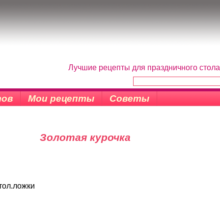
Лучшие рецепты для праздничного стола
тов
Мои рецепты
Советы
Золотая курочка
тол.ложки