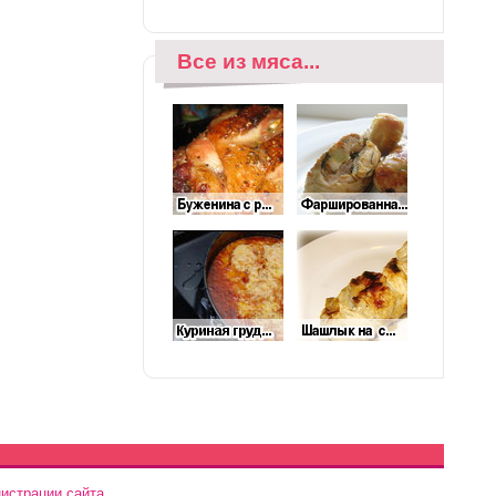
Все из мяса...
истрации сайта