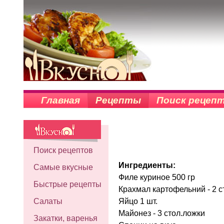
Главная
Рецепты
Поиск рецеп
Поиск рецептов
Ингредиенты:
Самые вкусные
Филе куриное 500 гр
Быстрые рецепты
Крахмал картофельний - 2 с
Яйцо 1 шт.
Салаты
Майонез - 3 стол.ложки
Закатки, варенья