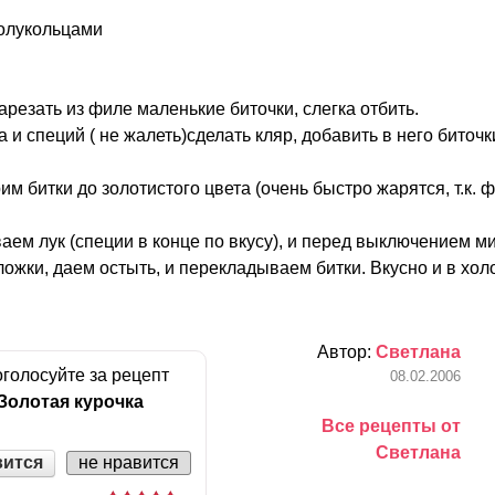
полукольцами
арезать из филе маленькие биточки, слегка отбить.
 и специй ( не жалеть)сделать кляр, добавить в него биточк
м битки до золотистого цвета (очень быстро жарятся, т.к. 
ем лук (специи в конце по вкусу), и перед выключением ми
 ложки, даем остыть, и перекладываем битки. Вкусно и в хол
Автор:
Светлана
голосуйте за рецепт
08.02.2006
Золотая курочка
Все рецепты от
Светлана
вится
не нравится