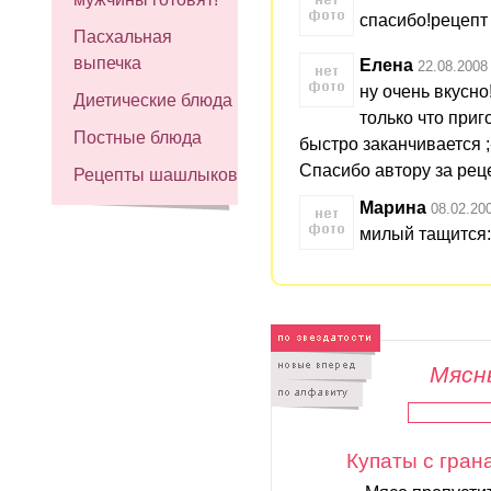
спасибо!рецепт 
Пасхальная
выпечка
Елена
22.08.2008
ну очень вкусно
Диетические блюда
только что приг
Постные блюда
быстро заканчивается ;
Спасибо автору за рец
Рецепты шашлыков
Марина
08.02.20
милый тащится:)
Мясны
Купаты с гра