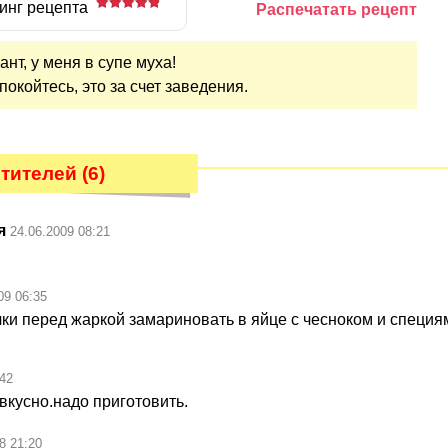
инг рецепта
Распечатать рецепт
ант, у меня в супе муха!
покойтесь, это за счет заведения.
ителей (6)
я
24.06.2009 08:21
09 06:35
чки перед жаркой замариновать в яйце с чесноком и специя
:42
вкусно.надо приготовить.
8 21:20