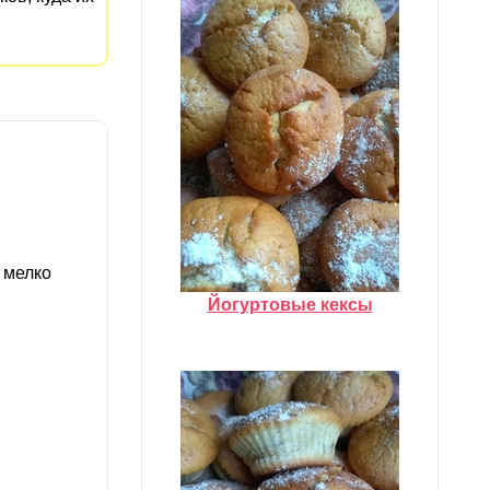
 мелко
Йогуртовые кексы