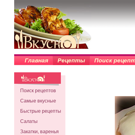
Главная
Рецепты
Поиск рецеп
Поиск рецептов
Самые вкусные
Быстрые рецепты
Салаты
Закатки, варенья