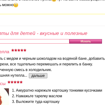
ь можно
ты для детей - вкусные и полезные
елла
ть с медом и черным шоколадом на водяной бане, добавить
ехи, все тщательно перемешать и перелить в банку.
ченную смесь в холодильник.
шняя нутелла...
дальше
псы
1. Аккуратно нарежьте картошку тонкими кусочками
2. Намажьте тарелку маслом
3. Выложите туда картошку