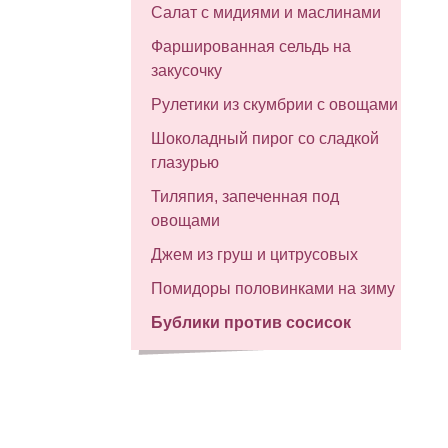
Салат с мидиями и маслинами
Фаршированная сельдь на
закусочку
Рулетики из скумбрии с овощами
Шоколадный пирог со сладкой
глазурью
Тиляпия, запеченная под
овощами
Джем из груш и цитрусовых
Помидоры половинками на зиму
Бублики против сосисок