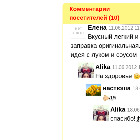
Комментарии
посетителей (10)
Еленa
11.06.2012 11
Вкусный легкий и
заправка оригинальная
идея с луком и соусом
Alika
11.06.2012 
На здоровье
настюша
18.
да
Alika
18.06
спасибо!