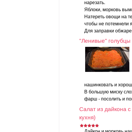
нарезать.
Яблоки, морковь вымы
Натереть овощи на те
чтобы не потемнели я
Для заправки обжаре
"Ленивые" голубцы
нашинковать и хорош
В большую миску слож
фарш - посолить и поп
Салат из дайкона с
кухня)
Дайкон и морковь на