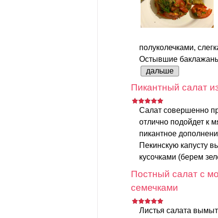
полуколечками, слег
Остывшие баклажаны 
дальше
Пикантный салат из
Салат совершенно пр
отлично подойдет к 
пикантное дополнени
Пекинскую капусту в
кусочками (берем зеле
Постный салат с мо
семечками
Листья салата вымыт