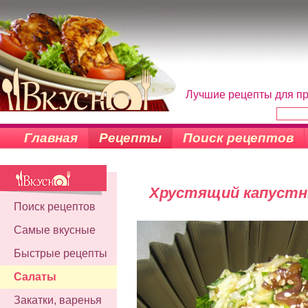
Лучшие рецепты для пр
Главная
Рецепты
Поиск рецептов
Хрустящий капустн
Поиск рецептов
Самые вкусные
Быстрые рецепты
Салаты
Закатки, варенья