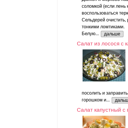
соломкой (если лень 
воспользоваться терк
Сельдерей очистить, 
тонкими ломтиками.
Белую...
дальше
Салат из лосося с
посолить и заправить
горошком и...
даль
Салат капустный с