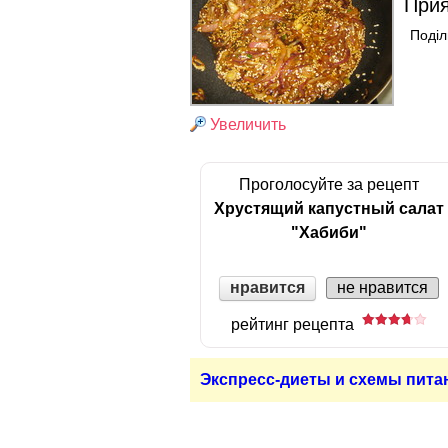
Прия
Поділ
Увеличить
Проголосуйте за рецепт
Хрустящий капустный салат
"Хабиби"
нравится
не нравится
рейтинг рецепта
Экспресс-диеты и схемы пита