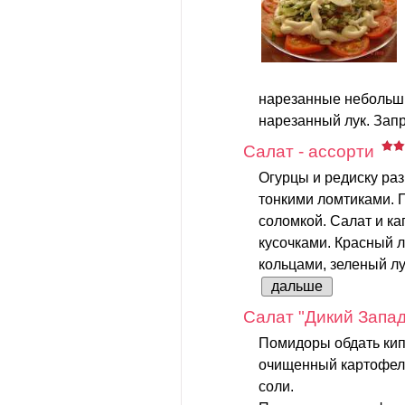
нарезанные небольш
нарезанный лук. Запр
Салат - ассорти
Огурцы и редиску раз
тонкими ломтиками. П
соломкой. Салат и к
кусочками. Красный л
кольцами, зеленый лук
дальше
Салат "Дикий Запад
Помидоры обдать кип
очищенный картофель
соли.