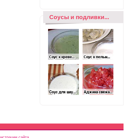
Соусы и подливки...
истрации сайта