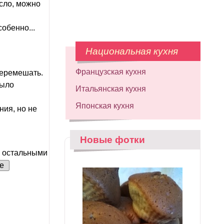
исло, можно
обенно...
Национальная кухня
Французская кухня
 перемешать.
было
Итальянская кухня
Японская кухня
ния, но не
Новые фотки
и остальными
е