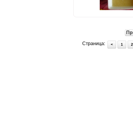
Пр
Страница:
<
1
2