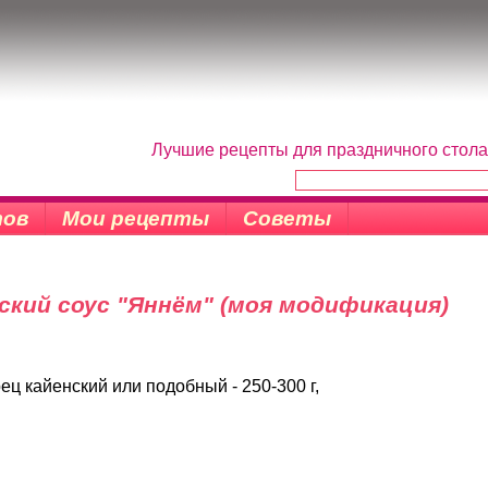
Лучшие рецепты для праздничного стола
тов
Мои рецепты
Советы
ский соус "Яннём" (моя модификация)
ц кайенский или подобный - 250-300 г,