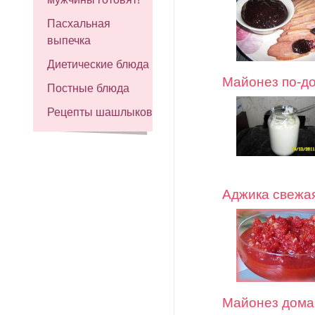
Пасхальная
выпечка
Диетические блюда
Майонез по-д
Постные блюда
Рецепты шашлыков
Аджика свежая
Майонез дом