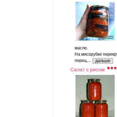
масле.
На мясорубке перекр
перец,...
дальше
Салат с рисом