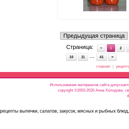
Предыдущая страница
Страница:
<
1
2
...
10
11
41
>
главная
|
рецепт
Использование материалов сайта допускает
copyright ©2003-2026 Анна Холодова, с
d
рецепты выпечки, салатов, закусок, мясных и рыбных блюд