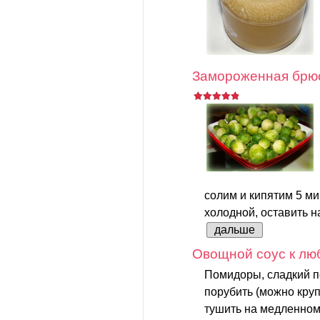
Замороженная брюс
солим и кипятим 5 ми
холодной, оставить на
дальше
Овощной соус к лю
Помидоры, сладкий п
порубить (можно круп
тушить на медленном 