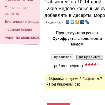
"забываем" на 10-14 дней.
Такие медово-коньячные с
Пасхальная
выпечка
добавлять в десерты, моро
Диетические блюда
Поділитися
Постные блюда
Проголосуйте за рецепт
Рецепты шашлыков
Сухофрукты с коньяком и
медом
нравится
не нравится
рейтинг рецепта
- Официант, где мой бифштекс?
- Под лимоном, сэр.