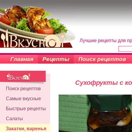
Лучшие рецепты для пр
Главная
Рецепты
Поиск рецептов
Сухофрукты с ко
Поиск рецептов
Самые вкусные
Быстрые рецепты
Салаты
Закатки, варенья