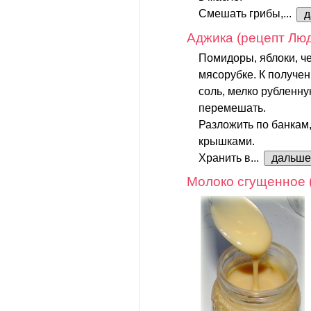
Смешать грибы,...
д
Аджика (рецепт Лю
Помидоры, яблоки, ч
мясорубке. К получен
соль, мелко рубленну
перемешать.
Разложить по банкам
крышками.
Хранить в...
дальше
Молоко сгущенное 