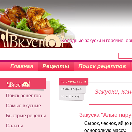
Холодные закуски и горячие, ор
Главная
Рецепты
Поиск рецептов
Закуски, ка
Поиск рецептов
Самые вкусные
Закуска "Алые пару
Быстрые рецепты
Сырок, чеснок, яйцо 
Салаты
однородную массу.