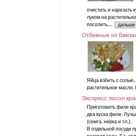
очистить и нарезать 
луком на растительно
посолить,...
дальше
Отбивные из бакла
Яйца взбить с солью.
растительное масло. 
Экспресс посол кр
Приготовить филе кр
два куска филе. Луч
(семга, нерка и т.п.).
В отдельной посуде 