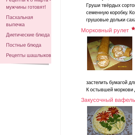
Груши твёрдых сортов
мужчины готовят!
семенную коробку. Ко
Пасхальная
грушовые дольки саха
выпечка
Морковный рулет
Диетические блюда
Постные блюда
Рецепты шашлыков
застелить бумагой дл
К остывшей моркови 
Закусочный вафель