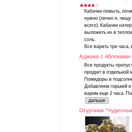
Кабачки помыть, почи
нужно (лично я, чищу
всего). Кабачки нате
выложить их в теплое
соль.
Все варить три часа, 
Аджика с яблоками
Все продукты пропус
продукт в отдельной 
Помидоры в подсолне
Добавляем горький и 
варим еще 2 часа. По
дальше
Огурчики "Чудесны