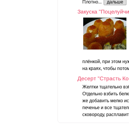
Плотно...
дальше
Закуска "Поцелуйчи
плёнкой, при этом ну
на краях, чтобы потом
Десерт "Страсть Ко
Желтки тщательно вз
Отдельно взбить белк
же добавить мелко и
печенье и все тщате
сковороду, расплавить