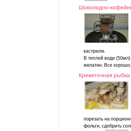
Шоколадно-кофейн
кастрюли.
В теплой воде (50мл)
желатин. Все хорошо.
Креветочная рыбка
порезать на порционн
фольги, сдобрить сол