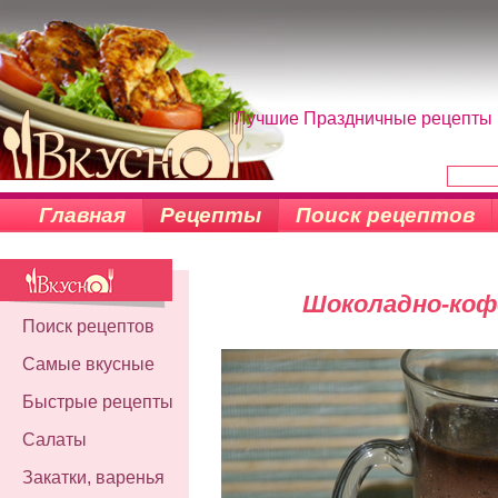
Лучшие Праздничные рецепты н
Главная
Рецепты
Поиск рецептов
Шоколадно-коф
Поиск рецептов
Самые вкусные
Быстрые рецепты
Салаты
Закатки, варенья