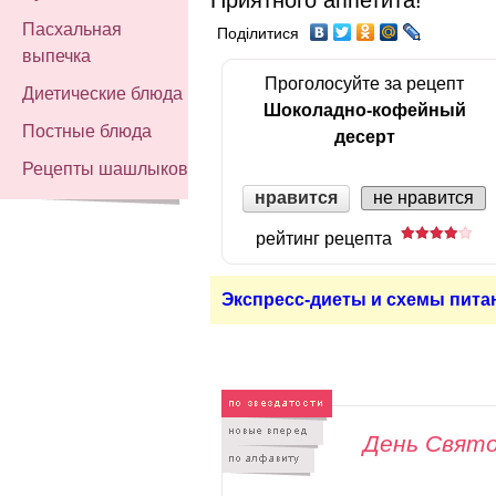
Пасхальная
Поділитися
выпечка
Проголосуйте за рецепт
Диетические блюда
Шоколадно-кофейный
Постные блюда
десерт
Рецепты шашлыков
нравится
не нравится
рейтинг рецепта
Экспресс-диеты и схемы пита
День Свят