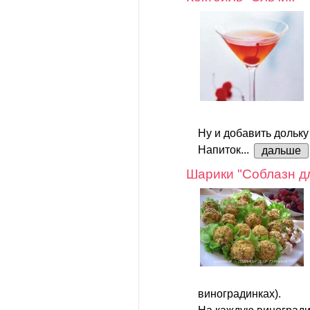
Ну и добавить дольку
Напиток...
дальше
Шарики "Соблазн д
виноградинках).