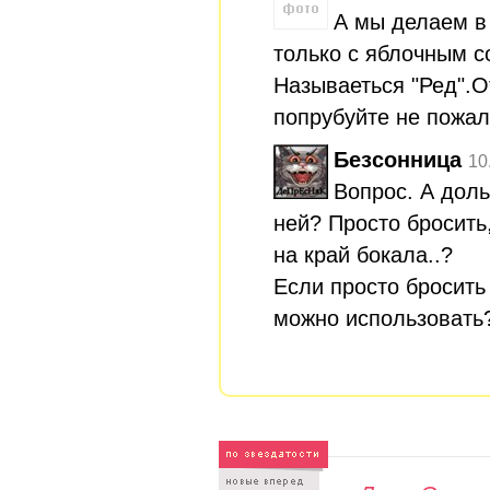
А мы делаем в
только с яблочным с
Называеться "Ред".О
попрубуйте не пожале
Безсонница
10
Вопрос. А доль
ней? Просто бросить
на край бокала..?
Если просто бросить 
можно использовать