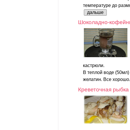
температуре до размя
дальше
Шоколадно-кофейн
кастрюли.
В теплой воде (50мл)
желатин. Все хорошо.
Креветочная рыбка