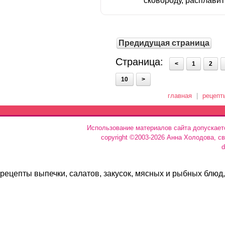
сковороду, расплавить
Предидущая страница
Страница:
<
1
2
10
>
главная
|
рецепт
Использование материалов сайта допускает
copyright ©2003-2026 Анна Холодова, с
d
рецепты выпечки, салатов, закусок, мясных и рыбных блюд