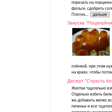
порезать на порционн
фольги, сдобрить сол
Плотно...
дальше
Закуска "Поцелуйчи
плёнкой, при этом ну
на краях, чтобы потом
Десерт "Страсть Ко
Желтки тщательно вз
Отдельно взбить белк
же добавить мелко и
печенье и все тщате