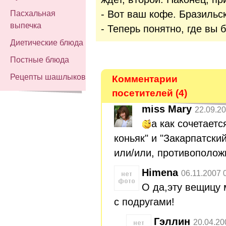
- Вот ваш кофе. Бразильс
Пасхальная
выпечка
- Теперь понятно, где вы 
Диетические блюда
Постные блюда
Рецепты шашлыков
Комментарии
посетителей (4)
miss Mary
22.09.20
а как сочетает
коньяк" и "Закарпатский
или/или, противополож
Himena
06.11.2007 
О да,эту вещицу 
с подругами!
Гэллин
20.04.20