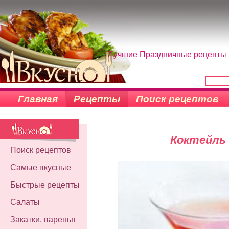
Лучшие Праздничные рецепты н
Главная
Рецепты
Поиск рецептов
Коктейль 
Поиск рецептов
Самые вкусные
Быстрые рецепты
Салаты
Закатки, варенья