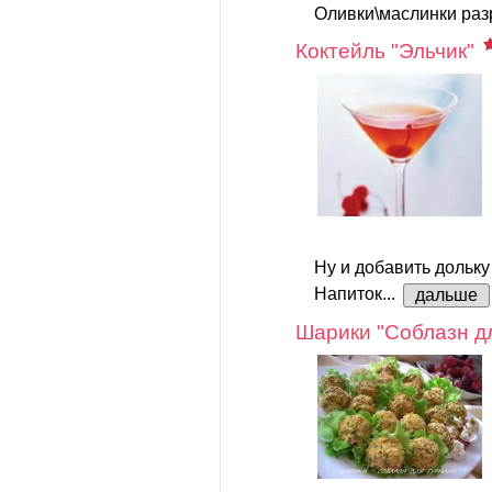
Оливки\маслинки разр
Коктейль "Эльчик"
Ну и добавить дольку
Напиток...
дальше
Шарики "Соблазн д