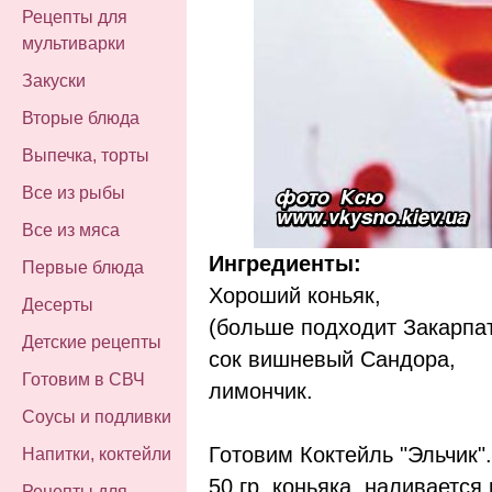
Рецепты для
мультиварки
Закуски
Вторые блюда
Выпечка, торты
Все из рыбы
Все из мяса
Ингредиенты:
Первые блюда
Хороший коньяк,
Десерты
(больше подходит Закарпат
Детские рецепты
сок вишневый Сандора,
Готовим в СВЧ
лимончик.
Соусы и подливки
Готовим Коктейль "Эльчик"
Напитки, коктейли
50 гр. коньяка, наливается
Рецепты для