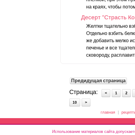
на краях, чтобы потом
Десерт "Страсть Ко
Желтки тщательно вз
Отдельно взбить белк
же добавить мелко и
печенье и все тщате
сковороду, расплавить
Предидущая страница
Страница:
<
1
2
10
>
главная
|
рецепт
Использование материалов сайта допускает