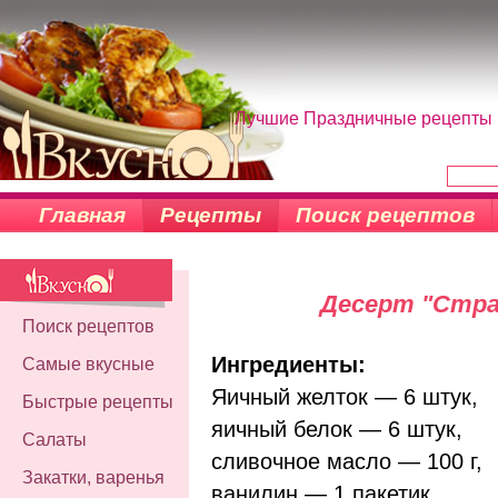
Лучшие Праздничные рецепты н
Главная
Рецепты
Поиск рецептов
Десерт "Стра
Поиск рецептов
Ингредиенты:
Самые вкусные
Яичный желток — 6 штук,
Быстрые рецепты
яичный белок — 6 штук,
Салаты
сливочное масло — 100 г,
Закатки, варенья
ванилин — 1 пакетик,