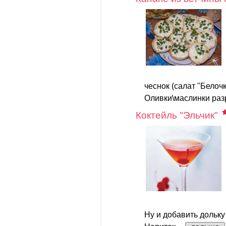
чеснок (салат "Белочк
Оливки\маслинки разр
Коктейль "Эльчик"
Ну и добавить дольку