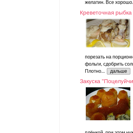
желатин. Все хорошо.
Креветочная рыбка
порезать на порционн
фольги, сдобрить сол
Плотно...
дальше
Закуска "Поцелуйчи
плёнкой, при этом ну