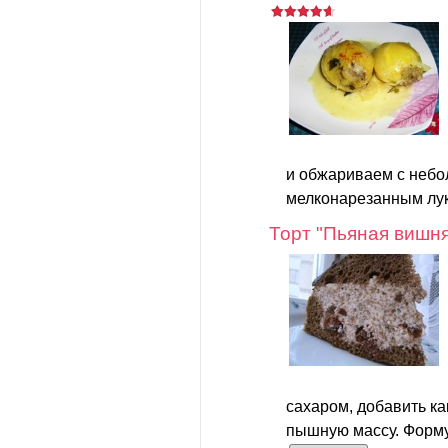
и обжариваем с небо
мелконарезанным лук
Торт "Пьяная вишн
сахаром, добавить как
пышную массу. Форму 