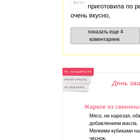
приготовила по р
очень вкусно,
показать еще 4
коментариев
День за
Жаркое из свинины
Мясо, не нарезая, об
добавлением масла.
Мелкими кубиками на
чеснок.