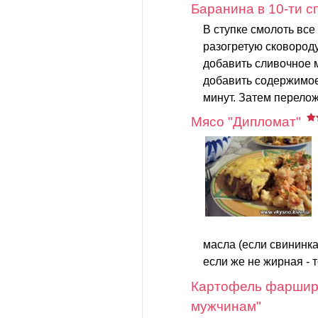
Баранина в 10-ти с
В ступке смолоть все
разогретую сковород
добавить сливочное м
добавить содержимое
минут. Затем перелож
Мясо "Дипломат"
масла (если свининка
если же не жирная - 
Картофель фарши
мужчинам"