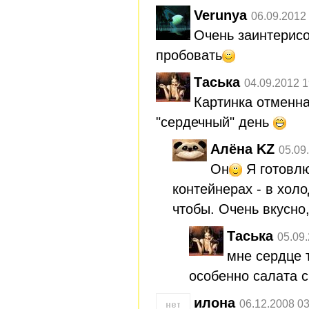
Verunya
06.09.2012
Очень заинтерис
пробовать
Таська
04.09.2012 1
Картинка отменн
"сердечный" день
Алёна KZ
05.09
Он
Я готовлю
контейнерах - в хол
чтобы. Очень вкусно
Таська
05.09
мне сердце 
особенно салата с
илона
06.12.2008 03