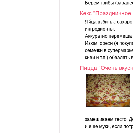
Берем грибы (заранее
Кекс "Праздничное
Яйца взбить с сахар
ингредиенты.
Аккуратно перемешат
Изюм, орехи (я пок
семечки в супермарке
киви и т.п.) обвалять в
Пицца "Очень вкус
замешиваем тесто. Д
и еще муки, если потр