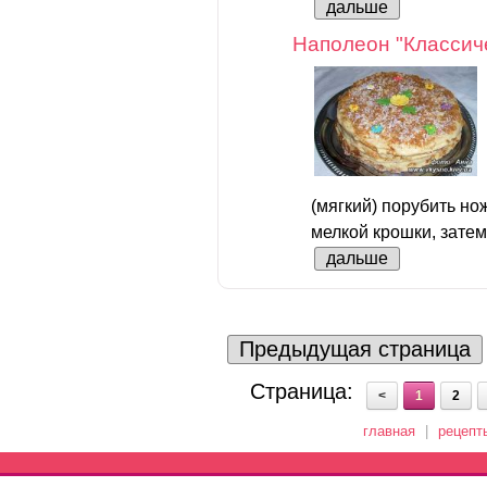
дальше
Наполеон "Классич
(мягкий) порубить но
мелкой крошки, затем
дальше
Предыдущая страница
Страница:
<
1
2
главная
|
рецепт