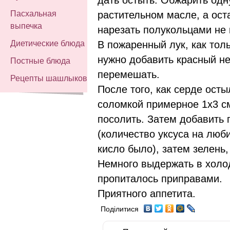
растительном масле, а ос
Пасхальная
выпечка
нарезать полукольцами не 
В пожаренный лук, как тол
Диетические блюда
нужно добавить красный не
Постные блюда
перемешать.
Рецепты шашлыков
После того, как серде осты
соломкой примерное 1х3 см
посолить. Затем добавить 
(количество уксуса на люб
кисло было), затем зелень
Немного выдержать в холо
пропиталось приправами.
Приятного аппетита.
Поділитися