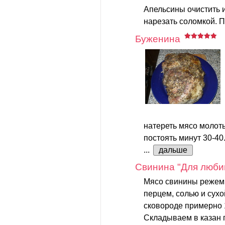
Апельсины очистить и
нарезать соломкой. П
Буженина
натереть мясо молот
постоять минут 30-40
...
дальше
Cвинина "Для люби
Мясо свинины режем 
перцем, солью и сух
сковороде примерно 
Складываем в казан 