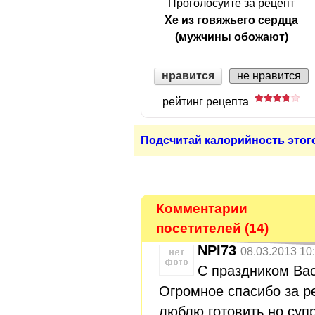
Проголосуйте за рецепт
Хе из говяжьего сердца
(мужчины обожают)
нравится
не нравится
рейтинг рецепта
Подсчитай калорийность этог
Комментарии
посетителей (14)
NPI73
08.03.2013 10
С праздником Ва
Огромное спасибо за р
люблю готовить,но супр