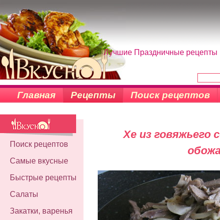
Лучшие Праздничные рецепты н
Главная
Рецепты
Поиск рецептов
Хе из говяжьего 
Поиск рецептов
обож
Самые вкусные
Быстрые рецепты
Салаты
Закатки, варенья