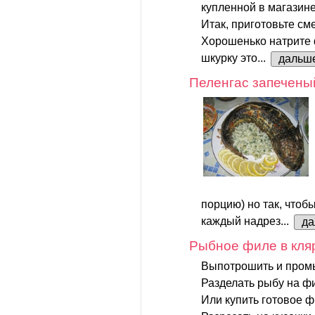
купленной в магазине
Итак, приготовьте сме
Хорошенько натрите 
шкурку это...
дальш
Пеленгас запечены
порцию) но так, чтоб
каждый надрез...
да
Рыбное филе в кля
Выпотрошить и промы
Разделать рыбу на фи
Или купить готовое ф