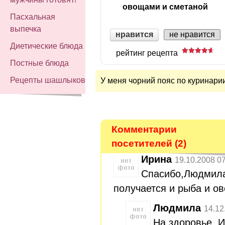
овощами и сметаной
Пасхальная
выпечка
нравится
не нравится
Диетические блюда
рейтинг рецепта
Постные блюда
Рецепты шашлыков
У меня чорний пояс по куринарии
Комментарии
посетителей (2)
Ирина
19.10.2008 0
Спасибо,Людмила
получается и рыба и о
Людмила
14.12
На здоровье, И