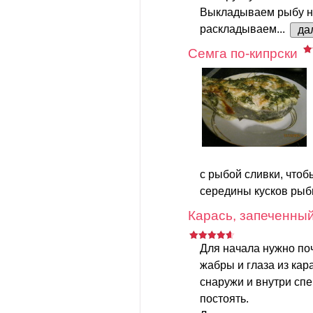
Выкладываем рыбу на
раскладываем...
да
Семга по-кипрски
с рыбой сливки, что
середины кусков рыбы
Карась, запеченны
Для начала нужно по
жабры и глаза из ка
снаружи и внутри сп
постоять.