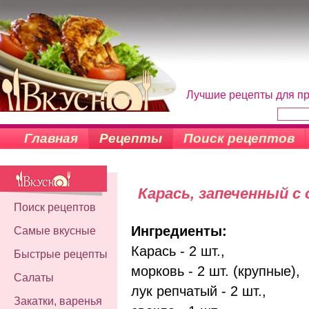
Лучшие рецепты для пр
Главная
Рецепты
Поиск рецептов
Карась, запеченный с
Поиск рецептов
Ингредиенты:
Самые вкусные
Карась - 2 шт.,
Быстрые рецепты
морковь - 2 шт. (крупные),
Салаты
лук репчатый - 2 шт.,
Закатки, варенья