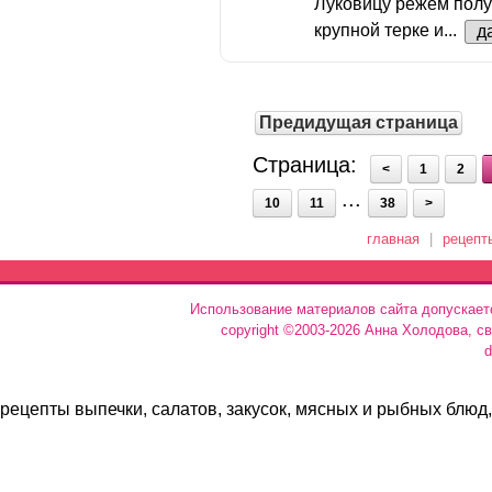
Луковицу режем полу
крупной терке и...
д
Предидущая страница
Страница:
<
1
2
...
10
11
38
>
главная
|
рецепт
Использование материалов сайта допускает
copyright ©2003-2026 Анна Холодова, с
d
рецепты выпечки, салатов, закусок, мясных и рыбных блюд