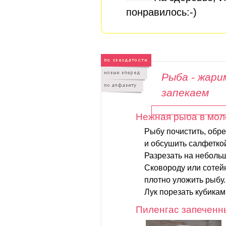
понравилось:-)
Рыба - жари
запекаем
Нежная рыба в мол
Рыбу почистить, обре
и обсушить салфетко
Разрезать на небольш
Сковороду или сотей
плотно уложить рыбу.
Лук порезать кубиками
Пиленгас запеченн