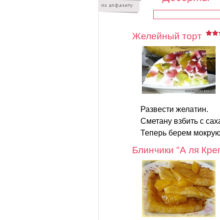
Желейный торт
Развести желатин.
Сметану взбить с сах
Теперь берем мокрую
Блинчики "А ля Креп