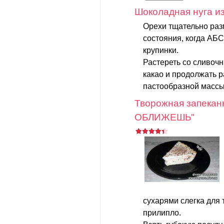
Шоколадная нуга из
Орехи тщательно раз
состояния, когда А
крупинки.
Растереть со сливоч
какао и продолжать 
пастообразной массы.
Творожная запека
ОБЛИЖЕШЬ"
сухарями слегка для 
прилипло.