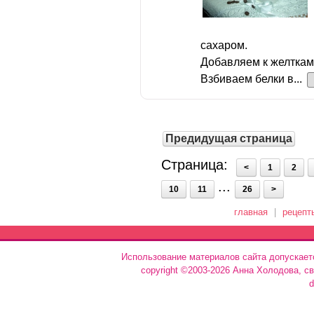
сахаром.
Добавляем к желткам
Взбиваем белки в...
Предидущая страница
Страница:
<
1
2
...
10
11
26
>
главная
|
рецепт
Использование материалов сайта допускает
copyright ©2003-2026 Анна Холодова, с
d