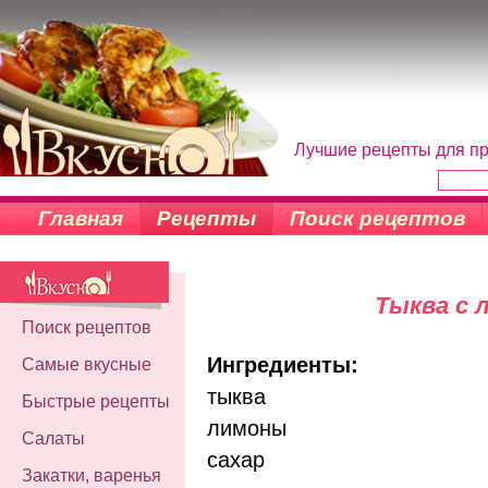
Лучшие рецепты для пр
Главная
Рецепты
Поиск рецептов
Тыква с 
Поиск рецептов
Ингредиенты:
Самые вкусные
тыква
Быстрые рецепты
лимоны
Салаты
сахар
Закатки, варенья