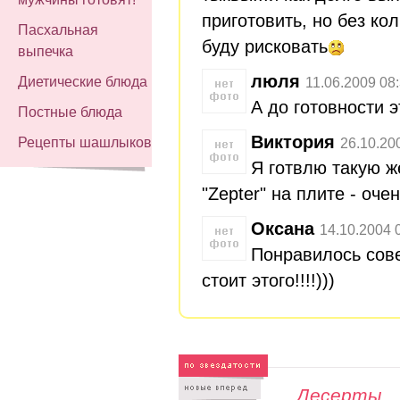
приготовить, но без ко
Пасхальная
буду рисковать
выпечка
люля
Диетические блюда
11.06.2009 08
А до готовности э
Постные блюда
Виктория
Рецепты шашлыков
26.10.20
Я готвлю такую ж
"Zepter" на плите - оче
Оксана
14.10.2004 
Понравилось сов
стоит этого!!!!)))
Десерты