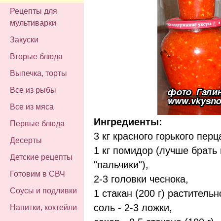
Рецепты для
мультиварки
Закуски
Вторые блюда
Выпечка, торты
Все из рыбы
Все из мяса
Ингредиенты:
Первые блюда
3 кг красного горького перц
Десерты
1 кг помидор (лучше брать 
Детские рецепты
"пальчики"),
Готовим в СВЧ
2-3 головки чеснока,
Соусы и подливки
1 стакан (200 г) растительн
соль - 2-3 ложки,
Напитки, коктейли