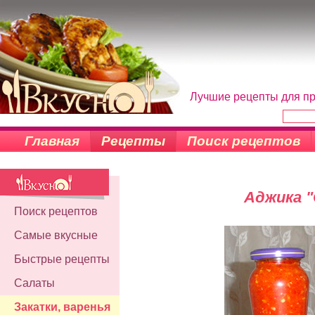
Лучшие рецепты для пр
Главная
Рецепты
Поиск рецептов
Аджика "
Поиск рецептов
Самые вкусные
Быстрые рецепты
Салаты
Закатки, варенья