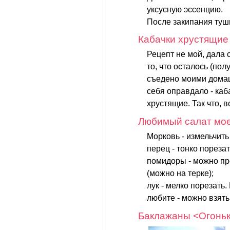
уксусную эссенцию.
После закипания туши
Кабачки хрустящие
Рецепт не мой, дала 
то, что осталось (по
съедено моими дома
себя оправдало - каб
хрустящие. Так что, 
Любимый салат мо
Морковь - измельчить
перец - тонко порезат
помидоры - можно пр
(можно на терке);
лук - мелко порезать.
любите - можно взять.
Баклажаны <Огонь