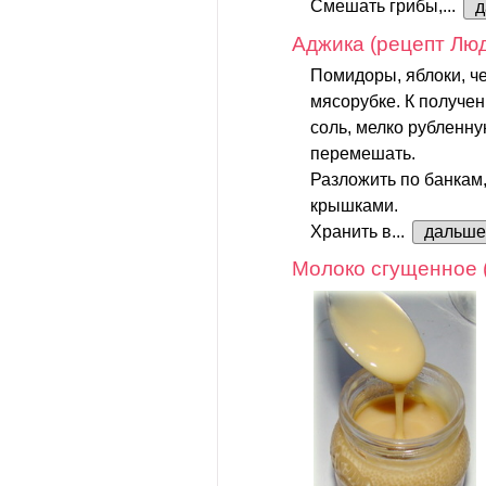
Смешать грибы,...
д
Аджика (рецепт Лю
Помидоры, яблоки, ч
мясорубке. К получен
соль, мелко рубленну
перемешать.
Разложить по банкам
крышками.
Хранить в...
дальше
Молоко сгущенное 