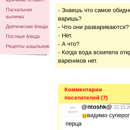
- Знаешь что самое обидн
Пасхальная
выпечка
варишь?
- Что они развариваются?
Диетические блюда
- Нет.
Постные блюда
- А что?
Рецепты шашлыков
- Когда вода вскипела от
вареников нет.
Комментарии
посетителей (7)
@ntoshk@
22.10.2
видимо суперог
перца