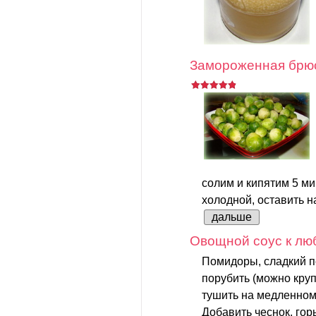
Замороженная брюс
солим и кипятим 5 ми
холодной, оставить на
дальше
Овощной соус к лю
Помидоры, сладкий п
порубить (можно круп
тушить на медленном 
Добавить чеснок, горь