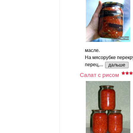
масле.
На мясорубке перекр
перец,...
дальше
Салат с рисом