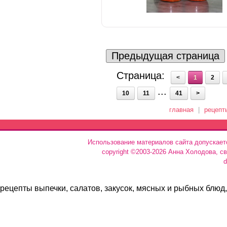
Предыдущая страница
Страница:
<
1
2
...
10
11
41
>
главная
|
рецепт
Использование материалов сайта допускает
copyright ©2003-2026 Анна Холодова, с
d
рецепты выпечки, салатов, закусок, мясных и рыбных блюд