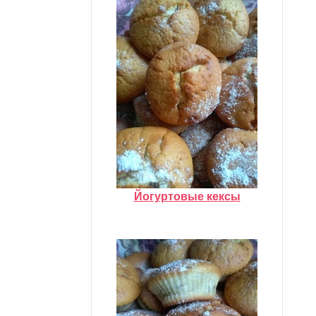
Йогуртовые кексы