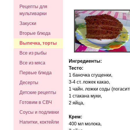
Рецепты для
мультиварки
Закуски
Вторые блюда
Выпечка, торты
Все из рыбы
Ингредиенты:
Все из мяса
Тесто:
Первые блюда
1 баночка сгущенки,
3-4 ст. ложек какао,
Десерты
1 чайн. ложки соды (погасить 
Детские рецепты
1 стакана муки,
Готовим в СВЧ
2 яйца,
Соусы и подливки
Крем:
Напитки, коктейли
400 мл молока,