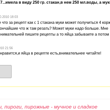
...имела в виду 250 гр. стакан,в нем 250 мл.воды, а мук
0.2010 18:03
что за рецепт как с 1 стакана муки может получиться 4 кор
 тончайшие что ж там резать? Может муки надо больше. Мне
нимательней пишите рецепты а то яйца забываете а потом 
010 21:56
нравится,и яйца в рецепте есть,внимательнее читайте!
, пироги, пирожные - мучное и сладкое