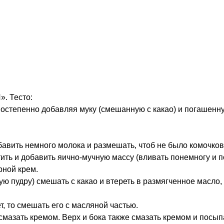
. Тесто:
постепенно добавляя муку (смешанную с какао) и погашенну
бавить немного молока и размешать, чтоб не было комочков
ить и добавить яично-мучную массу (вливать понемногу и 
рной крем.
ую пудру) смешать с какао и втереть в размягченное масло,
т, то смешать его с масляной частью.
смазать кремом. Верх и бока также смазать кремом и посы