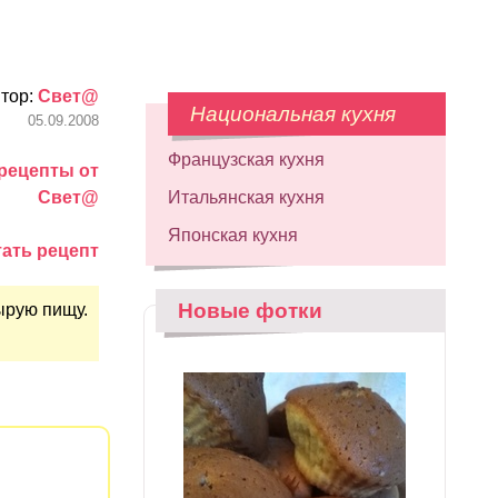
тор:
Свет@
Национальная кухня
05.09.2008
Французская кухня
рецепты от
Свет@
Итальянская кухня
Японская кухня
ать рецепт
Новые фотки
сырую пищу.