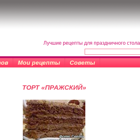
Лучшие рецепты для праздничного стола
тов
Мои рецепты
Советы
ТОРТ «ПРАЖСКИЙ»