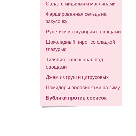
Салат с мидиями и маслинами
Фаршированная сельдь на
закусочку
Рулетики из скумбрии с овощами
Шоколадный пирог со сладкой
глазурью
Тиляпия, запеченная под
овощами
Джем из груш и цитрусовых
Помидоры половинками на зиму
Бублики против сосисок