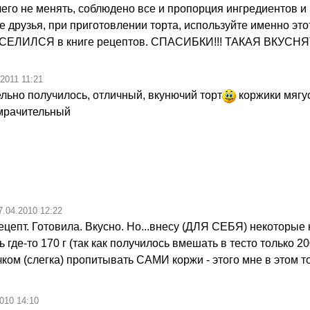
чего не менять, соблюдено все и пропорция ингредиентов и
е друзья, при приготовлении торта, используйте именно это
ПОСЕЛИЛСЯ в книге рецептов. СПАСИБКИ!!! ТАКАЯ ВКУСНЯ
.2011 11:21
ельно получилось, отличный, вкунючий торт
коржики мягу
мрачительный
7.04.2010 12:22
ецепт. Готовила. Вкусно. Но...внесу (ДЛЯ СЕБЯ) некоторые
ь где-то 170 г (так как получилось вмешать в тесто только 200
чком (слегка) пропитывать САМИ коржи - этого мне в этом т
010 14:10