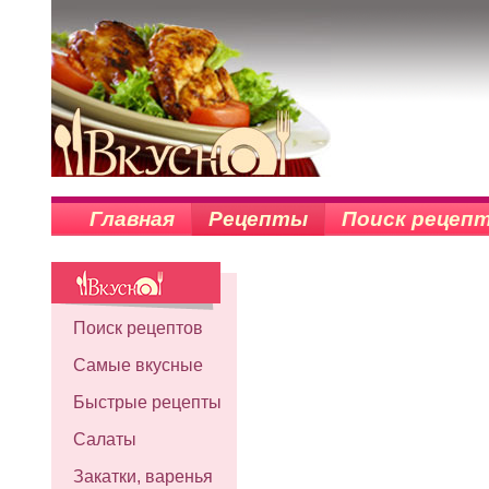
Главная
Рецепты
Поиск рецеп
Поиск рецептов
Самые вкусные
Быстрые рецепты
Салаты
Закатки, варенья