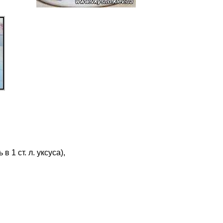
в 1 ст. л. уксуса),