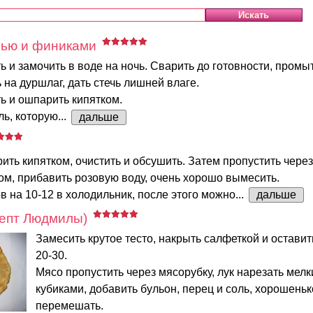
лью и финиками
 и замочить в воде на ночь. Сварить до готовности, промы
ь на дуршлаг, дать стечь лишней влаге.
ь и ошпарить кипятком.
ь, которую...
дальше
ть кипятком, очистить и обсушить. Затем пропустить чере
ом, прибавить розовую воду, очень хорошо вымесить.
в на 10-12 в холодильник, после этого можно...
дальше
цепт Людмилы)
Замесить крутое тесто, накрыть салфеткой и оставит
20-30.
Мясо пропустить через мясорубку, лук нарезать мел
кубиками, добавить бульон, перец и соль, хорошеньк
перемешать.