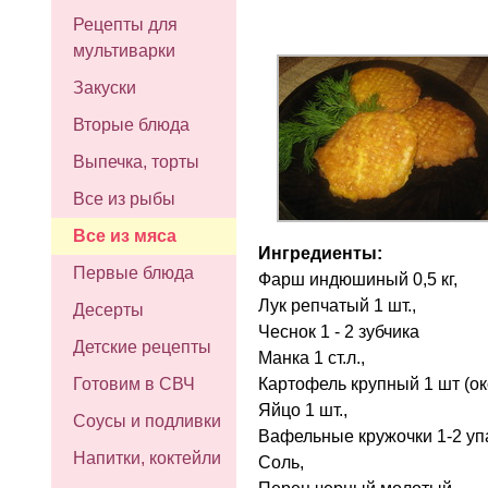
Рецепты для
мультиварки
Закуски
Вторые блюда
Выпечка, торты
Все из рыбы
Все из мяса
Ингредиенты:
Первые блюда
Фарш индюшиный 0,5 кг,
Лук репчатый 1 шт.,
Десерты
Чеснок 1 - 2 зубчика
Детские рецепты
Манка 1 ст.л.,
Картофель крупный 1 шт (око
Готовим в СВЧ
Яйцо 1 шт.,
Соусы и подливки
Вафельные кружочки 1-2 уп
Напитки, коктейли
Соль,