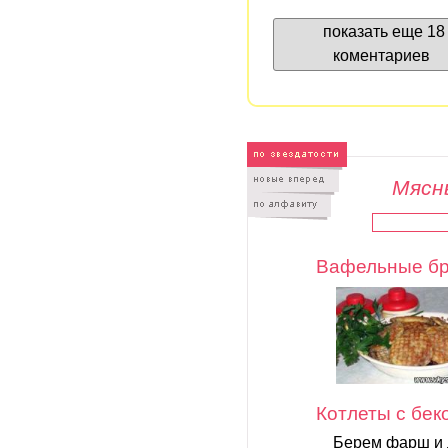
показать еще 18
коментариев
Мясны
Вафельные бр
Котлеты с бек
Берем фарш и д