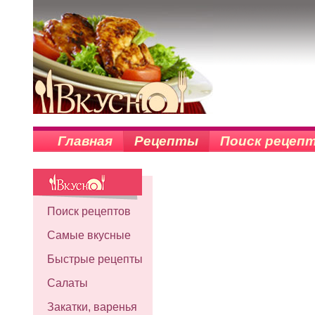
Главная
Рецепты
Поиск рецеп
Поиск рецептов
Самые вкусные
Быстрые рецепты
Салаты
Закатки, варенья