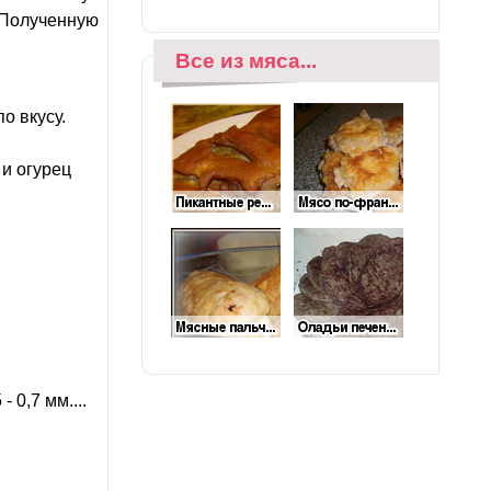
. Полученную
Все из мяса...
о вкусу.
 и огурец
0,7 мм....