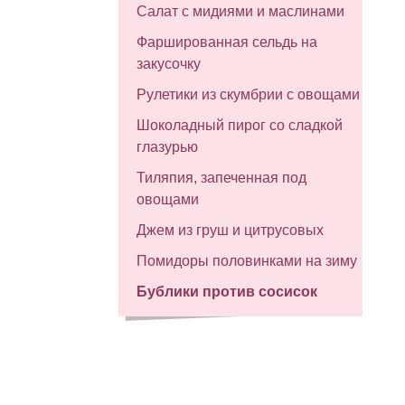
Салат с мидиями и маслинами
Фаршированная сельдь на
закусочку
Рулетики из скумбрии с овощами
Шоколадный пирог со сладкой
глазурью
Тиляпия, запеченная под
овощами
Джем из груш и цитрусовых
Помидоры половинками на зиму
Бублики против сосисок